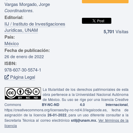
Vargas Morgado, Jorge
.
Coordinadores
Editorial:
IIJ / Instituto de Investigaciones
Jurídicas, UNAM
5,701
Visitas
País:
México
Fecha de publicación:
26 de enero de 2022
ISBN:
978-607-30-5574-1
Página Legal
La titularidad de los derechos patrimoniales de esta
obra pertenece a la Universidad Nacional Autónoma
de México. Su uso se rige por una licencia Creative
Commons
BY-NC-ND 4.0 Internacional
,
https://creativecommons.org/licenses/by-nc-nd/4.0/legalcode.es, fecha de
asignación de la licencia
26-01-2022
, para un uso diferente consultar a la
Secretaria Técnica al correo electrónico
stiij@unam.mx.
Ver términos de la
licencia