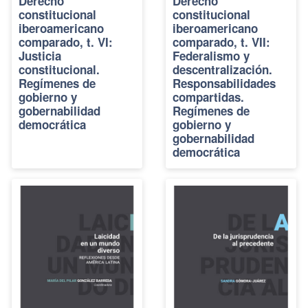
Derecho
Derecho
constitucional
constitucional
iberoamericano
iberoamericano
comparado, t. VI:
comparado, t. VII:
Justicia
Federalismo y
constitucional.
descentralización.
Regímenes de
Responsabilidades
gobierno y
compartidas.
gobernabilidad
Regímenes de
democrática
gobierno y
gobernabilidad
democrática