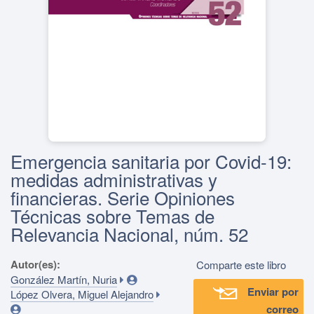
Emergencia sanitaria por Covid-19:
medidas administrativas y
financieras. Serie Opiniones
Técnicas sobre Temas de
Relevancia Nacional, núm. 52
Autor(es):
Comparte este libro
González Martín, Nuria
Enviar por
López Olvera, Miguel Alejandro
correo