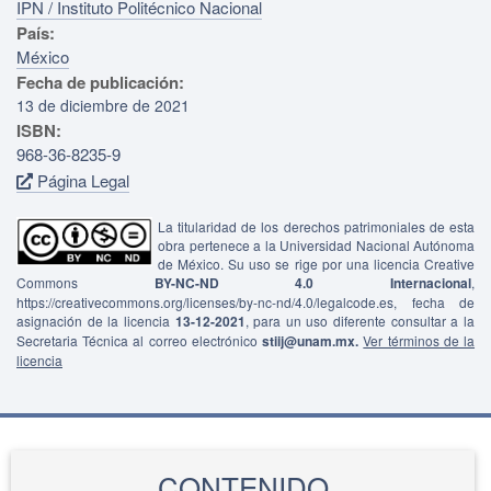
IPN / Instituto Politécnico Nacional
País:
México
Fecha de publicación:
13 de diciembre de 2021
ISBN:
968-36-8235-9
Página Legal
La titularidad de los derechos patrimoniales de esta
obra pertenece a la Universidad Nacional Autónoma
de México. Su uso se rige por una licencia Creative
Commons
BY-NC-ND 4.0 Internacional
,
https://creativecommons.org/licenses/by-nc-nd/4.0/legalcode.es, fecha de
asignación de la licencia
13-12-2021
, para un uso diferente consultar a la
Secretaria Técnica al correo electrónico
stiij@unam.mx.
Ver términos de la
licencia
CONTENIDO