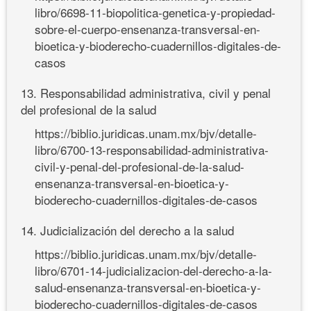
libro/6698-11-biopolitica-genetica-y-propiedad-
sobre-el-cuerpo-ensenanza-transversal-en-
bioetica-y-bioderecho-cuadernillos-digitales-de-
casos
13. Responsabilidad administrativa, civil y penal
del profesional de la salud
https://biblio.juridicas.unam.mx/bjv/detalle-
libro/6700-13-responsabilidad-administrativa-
civil-y-penal-del-profesional-de-la-salud-
ensenanza-transversal-en-bioetica-y-
bioderecho-cuadernillos-digitales-de-casos
14. Judicialización del derecho a la salud
https://biblio.juridicas.unam.mx/bjv/detalle-
libro/6701-14-judicializacion-del-derecho-a-la-
salud-ensenanza-transversal-en-bioetica-y-
bioderecho-cuadernillos-digitales-de-casos