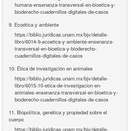
humana-ensenanza-transversal-en-bioetica-y-
bioderecho-cuadernillos-digitales-de-casos
9. Ecoética y ambiente
https://biblio.juridicas.unam.mx/bjv/detalle-
libro/6014-9-ecoetica-y-ambiente-ensenanza-
transversal-en-bioetica-y-bioderecho-
cuadernillos-digitales-de-casos
10. Ética de investigación en animales
https://biblio.juridicas.unam.mx/bjv/detalle-
libro/6015-10-etica-de-investigacion-en-
animales-ensenanza-transversal-en-bioetica-y-
bioderecho-cuadernillos-digitales-de-casos
11. Biopolítica, genética y propiedad sobre el
cuerpo
https://biblio.juridicas.unam.mx/bjv/detalle-