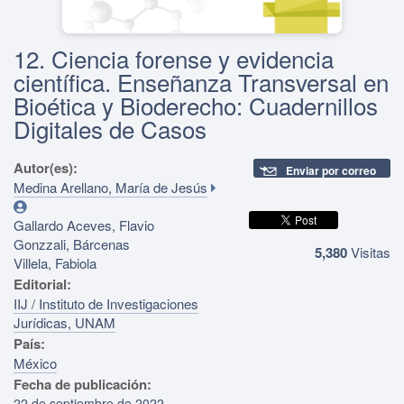
12. Ciencia forense y evidencia
científica. Enseñanza Transversal en
Bioética y Bioderecho: Cuadernillos
Digitales de Casos
Autor(es):
Enviar por correo
Medina Arellano, María de Jesús
Gallardo Aceves, Flavio
Gonzzali, Bárcenas
5,380
Visitas
Villela, Fabiola
Editorial:
IIJ / Instituto de Investigaciones
Jurídicas, UNAM
País:
México
Fecha de publicación:
22 de septiembre de 2022