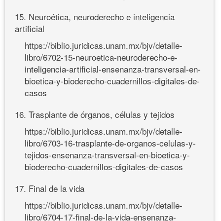
15. Neuroética, neuroderecho e inteligencia
artificial
https://biblio.juridicas.unam.mx/bjv/detalle-
libro/6702-15-neuroetica-neuroderecho-e-
inteligencia-artificial-ensenanza-transversal-en-
bioetica-y-bioderecho-cuadernillos-digitales-de-
casos
16. Trasplante de órganos, células y tejidos
https://biblio.juridicas.unam.mx/bjv/detalle-
libro/6703-16-trasplante-de-organos-celulas-y-
tejidos-ensenanza-transversal-en-bioetica-y-
bioderecho-cuadernillos-digitales-de-casos
17. Final de la vida
https://biblio.juridicas.unam.mx/bjv/detalle-
libro/6704-17-final-de-la-vida-ensenanza-