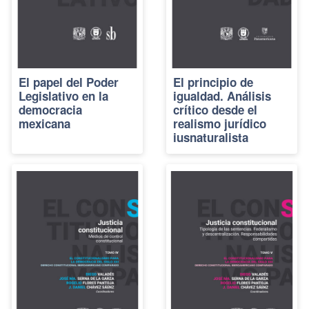
El papel del Poder
El principio de
Legislativo en la
igualdad. Análisis
democracia
crítico desde el
mexicana
realismo jurídico
iusnaturalista