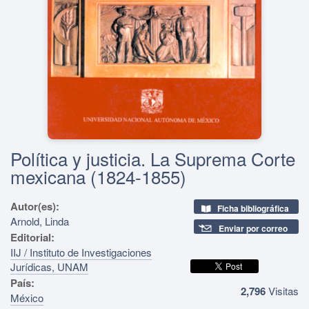
Política y justicia. La Suprema Corte
mexicana (1824-1855)
Autor(es):
Ficha bibliográfica
Arnold, Linda
Enviar por correo
Editorial:
IIJ / Instituto de Investigaciones
Jurídicas, UNAM
País:
2,796
Visitas
México