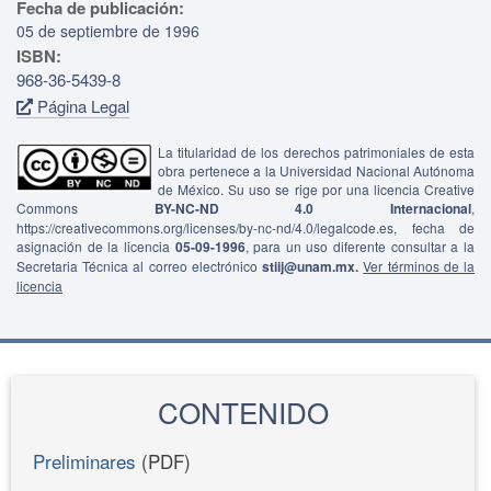
Fecha de publicación:
05 de septiembre de 1996
ISBN:
968-36-5439-8
Página Legal
La titularidad de los derechos patrimoniales de esta
obra pertenece a la Universidad Nacional Autónoma
de México. Su uso se rige por una licencia Creative
Commons
BY-NC-ND 4.0 Internacional
,
https://creativecommons.org/licenses/by-nc-nd/4.0/legalcode.es, fecha de
asignación de la licencia
05-09-1996
, para un uso diferente consultar a la
Secretaria Técnica al correo electrónico
stiij@unam.mx.
Ver términos de la
licencia
CONTENIDO
Preliminares
(PDF)