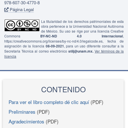
978-607-30-4770-8
Página Legal
La titularidad de los derechos patrimoniales de esta
obra pertenece a la Universidad Nacional Autónoma
de México. Su uso se rige por una licencia Creative
Commons
BY-NC-ND 4.0 Internacional
,
https://creativecommons.org/licenses/by-nc-nd/4.0/legalcode.es, fecha de
asignación de la licencia
08-09-2021
, para un uso diferente consultar a la
Secretaria Técnica al correo electrónico
stiij@unam.mx.
Ver términos de la
licencia
CONTENIDO
Para ver el libro completo dé clic aquí
(PDF)
Preliminares
(PDF)
Agradecimientos
(PDF)