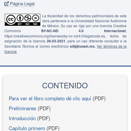
Página Legal
La titularidad de los derechos patrimoniales de esta
obra pertenece a la Universidad Nacional Autónoma
de México. Su uso se rige por una licencia Creative
Commons
BY-NC-ND 4.0 Internacional
,
https://creativecommons.org/licenses/by-nc-nd/4.0/legalcode.es, fecha de
asignación de la licencia
26-03-2021
, para un uso diferente consultar a la
Secretaria Técnica al correo electrónico
stiij@unam.mx.
Ver términos de la
licencia
CONTENIDO
Para ver el libro completo dé clic aquí
(PDF)
Preliminares
(PDF)
Introducción
(PDF)
Capítulo primero
(PDF)