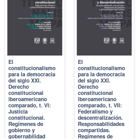
El
El
constitucionalismo
constitucionalismo
para la democracia
para la democracia
del siglo XXI.
del siglo XXI.
Derecho
Derecho
constitucional
constitucional
iberoamericano
iberoamericano
comparado, t. VI:
comparado, t. VII:
Justicia
Federalismo y
constitucional.
descentralización.
Regímenes de
Responsabilidades
gobierno y
compartidas.
gobernabilidad
Regímenes de