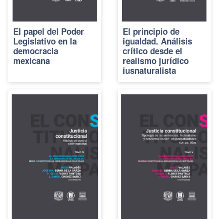
El papel del Poder
El principio de
Legislativo en la
igualdad. Análisis
democracia
crítico desde el
mexicana
realismo jurídico
iusnaturalista