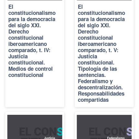
El
El
constitucionalismo
constitucionalismo
para la democracia
para la democracia
del siglo XXI.
del siglo XXI.
Derecho
Derecho
constitucional
constitucional
iberoamericano
iberoamericano
comparado, t. IV:
comparado, t. V:
Justicia
Justicia
constitucional.
constitucional.
Medios de control
Tipología de las
constitucional
sentencias.
Federalismo y
descentralización.
Responsabilidades
compartidas