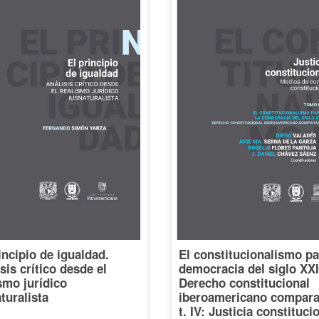
incipio de igualdad.
El constitucionalismo pa
sis crítico desde el
democracia del siglo XXI
smo jurídico
Derecho constitucional
turalista
iberoamericano compara
t. IV: Justicia constituci