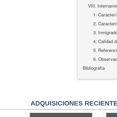
VIII. Internami
1. Caracterí
2. Caracterí
3. Inmigrad
4. Calidad 
5. Referenci
6. Observac
Bibliografía
ADQUISICIONES RECIENT