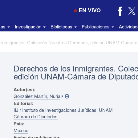
EN VIVO
icas
Investigación
Bibliotecas
Publicaciones
Activida
Derechos de los inmigrantes. Cole
edición UNAM-Cámara de Diputad
Autor(es):
González Martín, Nuria
Editorial:
IIJ / Instituto de Investigaciones Jurídicas, UNAM
Cámara de Diputados
País:
México
Fecha de publicación: