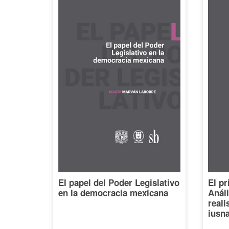
El papel del Poder Legislativo
El pr
en la democracia mexicana
Análi
reali
iusna