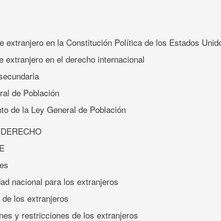
de extranjero en la Constitución Política de los Estados Un
e extranjero en el derecho internacional
 secundaria
ral de Población
to de la Ley General de Población
L DERECHO
E
tes
dad nacional para los extranjeros
 de los extranjeros
nes y restricciones de los extranjeros