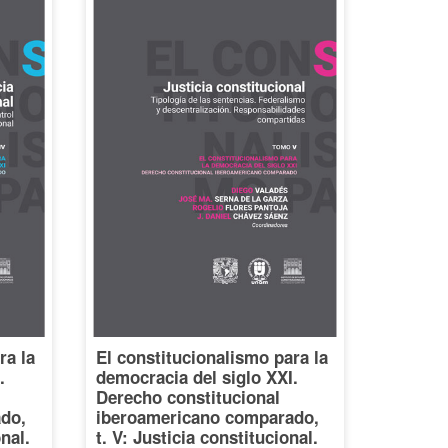
ra la
El constitucionalismo para la
.
democracia del siglo XXI.
Derecho constitucional
do,
iberoamericano comparado,
onal.
t. V: Justicia constitucional.