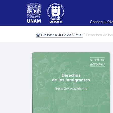
Conoce juríd
Biblioteca Jurídica Virtual
/