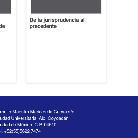
De la jurisprudencia al
de
precedente
rcuito Maestro Mario de la Cueva s/n
udad Universitaria, Alc. Coyoacán
iudad de México, C.P. 04510
l. +52(55)5622 7474