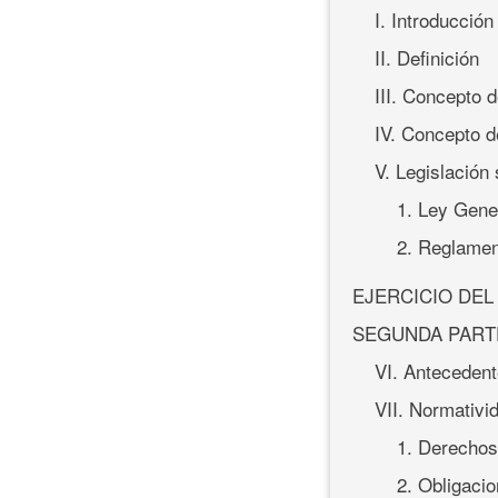
I. Introducción
II. Definición
III. Concepto 
IV. Concepto d
V. Legislación
1. Ley Gene
2. Reglamen
EJERCICIO DE
SEGUNDA PART
VI. Anteceden
VII. Normativi
1. Derechos
2. Obligacio