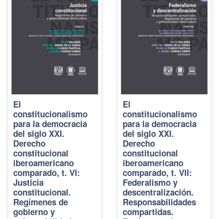
El
El
constitucionalismo
constitucionalismo
para la democracia
para la democracia
del siglo XXI.
del siglo XXI.
Derecho
Derecho
constitucional
constitucional
iberoamericano
iberoamericano
comparado, t. VI:
comparado, t. VII:
Justicia
Federalismo y
constitucional.
descentralización.
Regímenes de
Responsabilidades
gobierno y
compartidas.