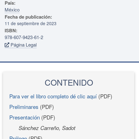
País:
México
Fecha de publicación:
11 de septiembre de 2023
ISBN:
978-607-9423-61-2
Página Legal
CONTENIDO
Para ver el libro completo dé clic aquí
(PDF)
Preliminares
(PDF)
Presentación
(PDF)
Sánchez Carreño, Sadot
Prólogo
(PDF)