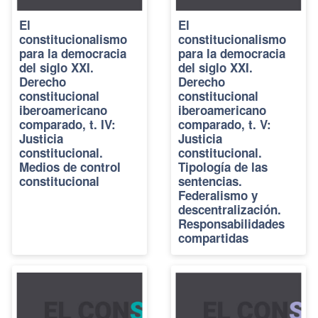
El
El
constitucionalismo
constitucionalismo
para la democracia
para la democracia
del siglo XXI.
del siglo XXI.
Derecho
Derecho
constitucional
constitucional
iberoamericano
iberoamericano
comparado, t. IV:
comparado, t. V:
Justicia
Justicia
constitucional.
constitucional.
Medios de control
Tipología de las
constitucional
sentencias.
Federalismo y
descentralización.
Responsabilidades
compartidas