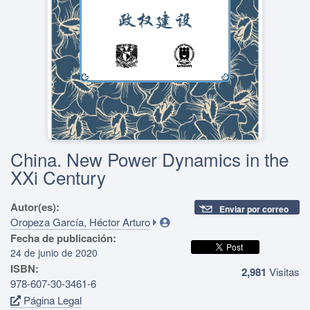
China. New Power Dynamics in the
XXi Century
Autor(es):
Enviar por correo
Oropeza García, Héctor Arturo
Fecha de publicación:
24 de junio de 2020
ISBN:
2,981
Visitas
978-607-30-3461-6
Página Legal