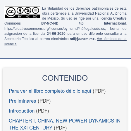
La titularidad de los derechos patrimoniales de esta
obra pertenece a la Universidad Nacional Autónoma
de México. Su uso se rige por una licencia Creative
Commons
BY-NC-ND 4.0 Internacional
,
https://creativecommons.org/licenses/by-nc-nd/4.0/legalcode.es, fecha de
asignación de la licencia
24-06-2020
, para un uso diferente consultar a la
Secretaria Técnica al correo electrónico
stiij@unam.mx.
Ver términos de la
licencia
CONTENIDO
Para ver el libro completo dé clic aquí
(PDF)
Preliminares
(PDF)
Introduction
(PDF)
CHAPTER I. CHINA. NEW POWER DYNAMICS IN
THE XXI CENTURY
(PDF)