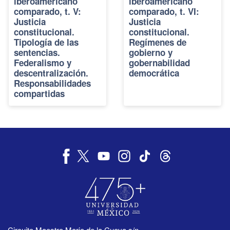
iberoamericano
iberoamericano
comparado, t. V:
comparado, t. VI:
Justicia
Justicia
constitucional.
constitucional.
Tipología de las
Regímenes de
sentencias.
gobierno y
Federalismo y
gobernabilidad
descentralización.
democrática
Responsabilidades
compartidas
Circuito Maestro Mario de la Cueva s/n