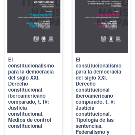
El
El
constitucionalismo
constitucionalismo
para la democracia
para la democracia
del siglo XXI.
del siglo XXI.
Derecho
Derecho
constitucional
constitucional
iberoamericano
iberoamericano
comparado, t. IV:
comparado, t. V:
Justicia
Justicia
constitucional.
constitucional.
Medios de control
Tipología de las
constitucional
sentencias.
Federalismo y