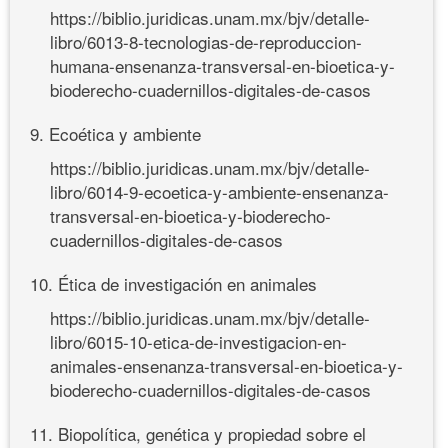
https://biblio.juridicas.unam.mx/bjv/detalle-
libro/6013-8-tecnologias-de-reproduccion-
humana-ensenanza-transversal-en-bioetica-y-
bioderecho-cuadernillos-digitales-de-casos
9. Ecoética y ambiente
https://biblio.juridicas.unam.mx/bjv/detalle-
libro/6014-9-ecoetica-y-ambiente-ensenanza-
transversal-en-bioetica-y-bioderecho-
cuadernillos-digitales-de-casos
10. Ética de investigación en animales
https://biblio.juridicas.unam.mx/bjv/detalle-
libro/6015-10-etica-de-investigacion-en-
animales-ensenanza-transversal-en-bioetica-y-
bioderecho-cuadernillos-digitales-de-casos
11. Biopolítica, genética y propiedad sobre el