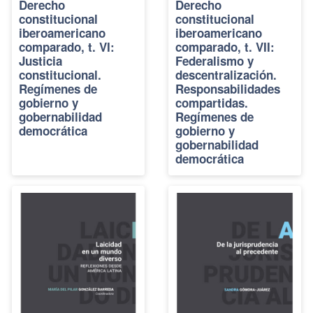
Derecho
Derecho
constitucional
constitucional
iberoamericano
iberoamericano
comparado, t. VI:
comparado, t. VII:
Justicia
Federalismo y
constitucional.
descentralización.
Regímenes de
Responsabilidades
gobierno y
compartidas.
gobernabilidad
Regímenes de
democrática
gobierno y
gobernabilidad
democrática