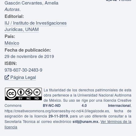
Gascón Cervantes, Amelia
.
Autoras
Editorial:
IIJ / Instituto de Investigaciones
Jurídicas, UNAM
País:
México
Fecha de publicación:
29 de noviembre de 2019
ISBN:
978-607-30-2483-9
Página Legal
La titularidad de los derechos patrimoniales de esta
obra pertenece a la Universidad Nacional Autónoma
de México. Su uso se rige por una licencia Creative
Commons
BY-NC-ND 4.0 Internacional
,
https://creativecommons.org/licenses/by-nc-nd/4.0/legalcode.es, fecha de
asignación de la licencia
29-11-2019
, para un uso diferente consultar a la
Secretaria Técnica al correo electrónico
stiij@unam.mx.
Ver términos de la
licencia