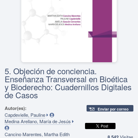
5. Objeción de conciencia.
Enseñanza Transversal en Bioética
y Bioderecho: Cuadernillos Digitales
de Casos
Autor(es):
Enviar por correo
Capdevielle, Pauline
Medina Arellano, María de Jesús
Cancino Marentes, Martha Edith
8,542
Visitas