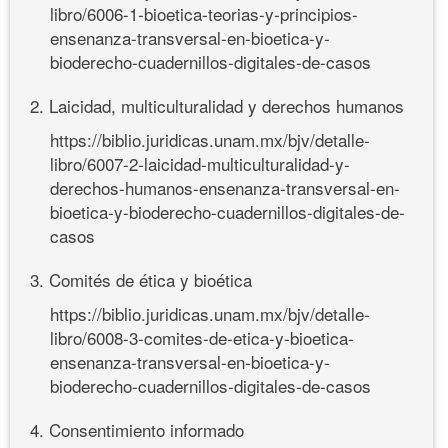
libro/6006-1-bioetica-teorias-y-principios-
ensenanza-transversal-en-bioetica-y-
bioderecho-cuadernillos-digitales-de-casos
2. Laicidad, multiculturalidad y derechos humanos
https://biblio.juridicas.unam.mx/bjv/detalle-
libro/6007-2-laicidad-multiculturalidad-y-
derechos-humanos-ensenanza-transversal-en-
bioetica-y-bioderecho-cuadernillos-digitales-de-
casos
3. Comités de ética y bioética
https://biblio.juridicas.unam.mx/bjv/detalle-
libro/6008-3-comites-de-etica-y-bioetica-
ensenanza-transversal-en-bioetica-y-
bioderecho-cuadernillos-digitales-de-casos
4. Consentimiento informado