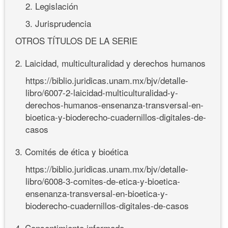
2. Legislación
3. Jurisprudencia
OTROS TÍTULOS DE LA SERIE
2. Laicidad, multiculturalidad y derechos humanos
https://biblio.juridicas.unam.mx/bjv/detalle-
libro/6007-2-laicidad-multiculturalidad-y-
derechos-humanos-ensenanza-transversal-en-
bioetica-y-bioderecho-cuadernillos-digitales-de-
casos
3. Comités de ética y bioética
https://biblio.juridicas.unam.mx/bjv/detalle-
libro/6008-3-comites-de-etica-y-bioetica-
ensenanza-transversal-en-bioetica-y-
bioderecho-cuadernillos-digitales-de-casos
4. Consentimiento informado