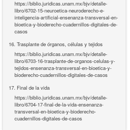
https://biblio.juridicas.unam.mx/bjv/detalle-
libro/6702-15-neuroetica-neuroderecho-e-
inteligencia-artificial-ensenanza-transversal-en-
bioetica-y-bioderecho-cuadernillos-digitales-de-
casos
16. Trasplante de órganos, células y tejidos
https://biblio.juridicas.unam.mx/bjv/detalle-
libro/6703-16-trasplante-de-organos-celulas-y-
tejidos-ensenanza-transversal-en-bioetica-y-
bioderecho-cuadernillos-digitales-de-casos
17. Final de la vida
https://biblio.juridicas.unam.mx/bjv/detalle-
libro/6704-17-final-de-la-vida-ensenanza-
transversal-en-bioetica-y-bioderecho-
cuadernillos-digitales-de-casos