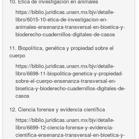
10. Ética de investigación en animales
https://biblio.juridicas.unam.mx/bjv/detalle-
libro/6015-10-etica-de-investigacion-en-
animales-ensenanza-transversal-en-bioetica-y-
bioderecho-cuadernillos-digitales-de-casos
11. Biopolítica, genética y propiedad sobre el
cuerpo
https://biblio.juridicas.unam.mx/bjv/detalle-
libro/6698-11-biopolitica-genetica-y-propiedad-
sobre-el-cuerpo-ensenanza-transversal-en-
bioetica-y-bioderecho-cuadernillos-digitales-de-
casos
12. Ciencia forense y evidencia científica
https://biblio.juridicas.unam.mx/bjv/detalle-
libro/6699-12-ciencia-forense-y-evidencia-
cientifica-ensenanza-transversal-en-bioetica-y-