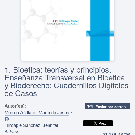
1. Bioética: teorías y principios.
Enseñanza Transversal en Bioética
y Bioderecho: Cuadernillos Digitales
de Casos
Autor(es):
Enviar por correo
Medina Arellano, María de Jesús
Hincapié Sánchez, Jennifer
.
Autoras
21,578
Visitas