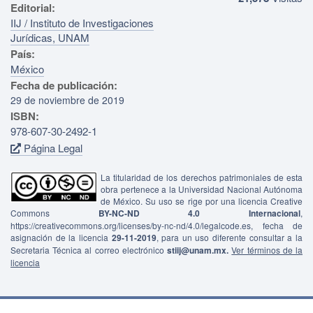
Editorial:
IIJ / Instituto de Investigaciones
Jurídicas, UNAM
País:
México
Fecha de publicación:
29 de noviembre de 2019
ISBN:
978-607-30-2492-1
Página Legal
La titularidad de los derechos patrimoniales de esta
obra pertenece a la Universidad Nacional Autónoma
de México. Su uso se rige por una licencia Creative
Commons
BY-NC-ND 4.0 Internacional
,
https://creativecommons.org/licenses/by-nc-nd/4.0/legalcode.es, fecha de
asignación de la licencia
29-11-2019
, para un uso diferente consultar a la
Secretaria Técnica al correo electrónico
stiij@unam.mx.
Ver términos de la
licencia