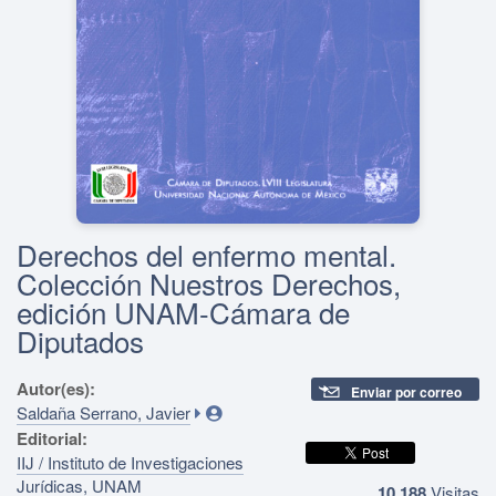
Derechos del enfermo mental.
Colección Nuestros Derechos,
edición UNAM-Cámara de
Diputados
Autor(es):
Enviar por correo
Saldaña Serrano, Javier
Editorial:
IIJ / Instituto de Investigaciones
Jurídicas, UNAM
10,188
Visitas