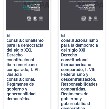
El
El
constitucionalismo
constitucionalismo
para la democracia
para la democracia
del siglo XXI.
del siglo XXI.
Derecho
Derecho
constitucional
constitucional
iberoamericano
iberoamericano
comparado, t. VI:
comparado, t. VII:
Justicia
Federalismo y
constitucional.
descentralización.
Regímenes de
Responsabilidades
gobierno y
compartidas.
gobernabilidad
Regímenes de
democrática
gobierno y
gobernabilidad
democrática