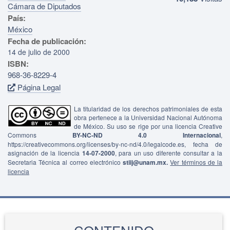
Cámara de Diputados
País:
México
Fecha de publicación:
14 de julio de 2000
ISBN:
968-36-8229-4
Página Legal
La titularidad de los derechos patrimoniales de esta
obra pertenece a la Universidad Nacional Autónoma
de México. Su uso se rige por una licencia Creative
Commons
BY-NC-ND 4.0 Internacional
,
https://creativecommons.org/licenses/by-nc-nd/4.0/legalcode.es, fecha de
asignación de la licencia
14-07-2000
, para un uso diferente consultar a la
Secretaria Técnica al correo electrónico
stiij@unam.mx.
Ver términos de la
licencia