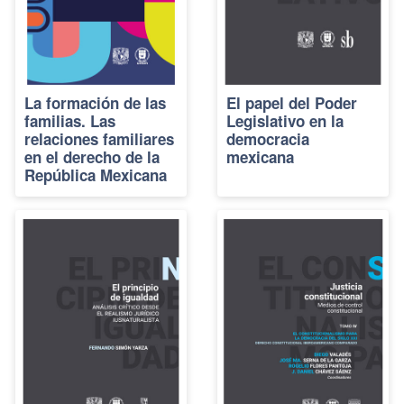
La formación de las
El papel del Poder
familias. Las
Legislativo en la
relaciones familiares
democracia
en el derecho de la
mexicana
República Mexicana