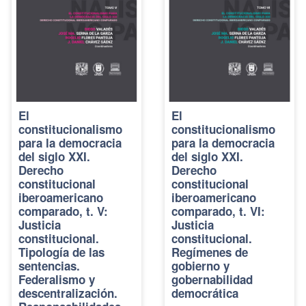
El
El
constitucionalismo
constitucionalismo
para la democracia
para la democracia
del siglo XXI.
del siglo XXI.
Derecho
Derecho
constitucional
constitucional
iberoamericano
iberoamericano
comparado, t. V:
comparado, t. VI:
Justicia
Justicia
constitucional.
constitucional.
Tipología de las
Regímenes de
sentencias.
gobierno y
Federalismo y
gobernabilidad
descentralización.
democrática