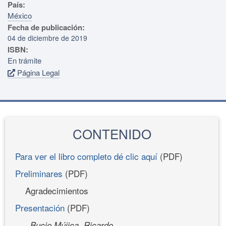
País:
México
Fecha de publicación:
04 de diciembre de 2019
ISBN:
En trámite
Página Legal
CONTENIDO
Para ver el libro completo dé clic aquí
(PDF)
Preliminares
(PDF)
Agradecimientos
Presentación
(PDF)
Bucio Mújica, Ricardo