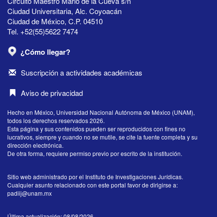
Circuito Maestro Mario de la Cueva s/n
Ciudad Universitaria, Alc. Coyoacán
Ciudad de México, C.P. 04510
Tel. +52(55)5622 7474
¿Cómo llegar?
Suscripción a actividades académicas
Aviso de privacidad
Hecho en México, Universidad Nacional Autónoma de México (UNAM),
todos los derechos reservados 2026.
Esta página y sus contenidos pueden ser reproducidos con fines no
lucrativos, siempre y cuando no se mutile, se cite la fuente completa y su
dirección electrónica.
De otra forma, requiere permiso previo por escrito de la institución.
Sitio web administrado por el Instituto de Investigaciones Jurídicas.
Cualquier asunto relacionado con este portal favor de dirigirse a:
padiij@unam.mx
Última actualización: 08/08/2026