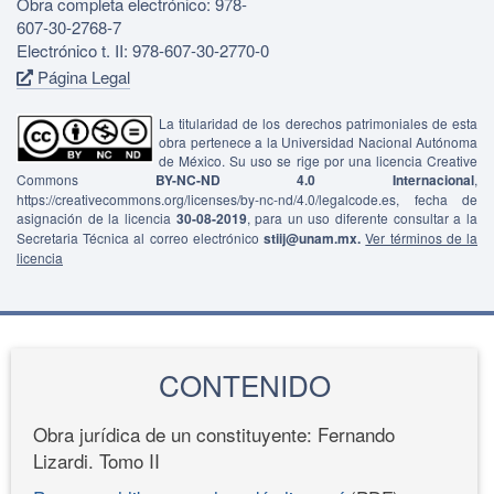
Obra completa electrónico: 978-
607-30-2768-7
Electrónico t. II: 978-607-30-2770-0
Página Legal
La titularidad de los derechos patrimoniales de esta
obra pertenece a la Universidad Nacional Autónoma
de México. Su uso se rige por una licencia Creative
Commons
BY-NC-ND 4.0 Internacional
,
https://creativecommons.org/licenses/by-nc-nd/4.0/legalcode.es, fecha de
asignación de la licencia
30-08-2019
, para un uso diferente consultar a la
Secretaria Técnica al correo electrónico
stiij@unam.mx.
Ver términos de la
licencia
CONTENIDO
Obra jurídica de un constituyente: Fernando
Lizardi. Tomo II