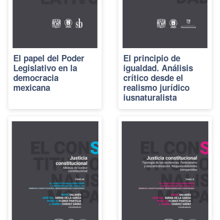
El papel del Poder
El principio de
Legislativo en la
igualdad. Análisis
democracia
crítico desde el
mexicana
realismo jurídico
iusnaturalista