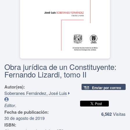
Obra jurídica de un Constituyente:
Fernando Lizardi, tomo II
Autor(es):
Enviar por correo
Soberanes Fernández, José Luis
.
Editor
Fecha de publicación:
6,562
Visitas
30 de agosto de 2019
ISBN: