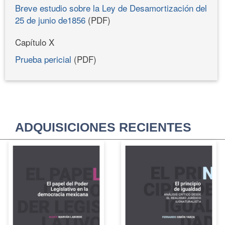
Breve estudio sobre la Ley de Desamortización del
25 de junio de1856
(PDF)
Capítulo X
Prueba pericial
(PDF)
ADQUISICIONES RECIENTES