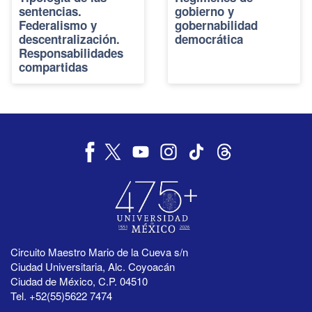
sentencias.
gobierno y
Federalismo y
gobernabilidad
descentralización.
democrática
Responsabilidades
compartidas
Circuito Maestro Mario de la Cueva s/n
Ciudad Universitaria, Alc. Coyoacán
Ciudad de México, C.P. 04510
Tel. +52(55)5622 7474