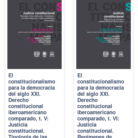
El
El
constitucionalismo
constitucionalismo
para la democracia
para la democracia
del siglo XXI.
del siglo XXI.
Derecho
Derecho
constitucional
constitucional
iberoamericano
iberoamericano
comparado, t. V:
comparado, t. VI:
Justicia
Justicia
constitucional.
constitucional.
Tipología de las
Regímenes de