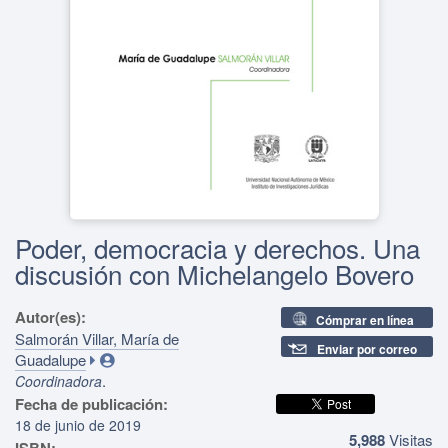
Poder, democracia y derechos. Una
discusión con Michelangelo Bovero
Autor(es):
Cómprar en línea
Salmorán Villar, María de
Enviar por correo
Guadalupe
.
Coordinadora
Fecha de publicación:
18 de junio de 2019
5,988
Visitas
ISBN: