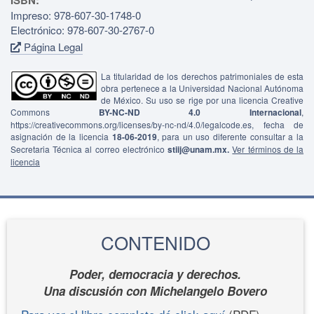
Impreso: 978-607-30-1748-0
Electrónico: 978-607-30-2767-0
Página Legal
La titularidad de los derechos patrimoniales de esta
obra pertenece a la Universidad Nacional Autónoma
de México. Su uso se rige por una licencia Creative
Commons
BY-NC-ND 4.0 Internacional
,
https://creativecommons.org/licenses/by-nc-nd/4.0/legalcode.es, fecha de
asignación de la licencia
18-06-2019
, para un uso diferente consultar a la
Secretaria Técnica al correo electrónico
stiij@unam.mx.
Ver términos de la
licencia
CONTENIDO
Poder, democracia y derechos.
Una discusión con Michelangelo Bovero