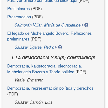
Para ver el libro completo dé click aquí
(PDF)
Preliminares
(PDF)
Presentación
(PDF)
Salmorán Villar, María de Guadalupe
El legado de Michelangelo Bovero. Reflexiones
preliminares
(PDF)
Salazar Ugarte, Pedro
I. LA DEMOCRACIA Y SU(S) CONTRARIO(S
Democracia, kakistocracia, pleonocracia.
Michelangelo Bovero y Teoria politica
(PDF)
Vitale, Ermanno
Democracia, representación política y derechos
(PDF)
Salazar Carrión, Luis