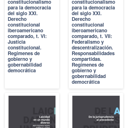
constitucionalismo
constitucionalismo
para la democracia
para la democracia
del siglo XXI.
del siglo XXI.
Derecho
Derecho
constitucional
constitucional
iberoamericano
iberoamericano
comparado, t. VI:
comparado, t. VII:
Justicia
Federalismo y
constitucional.
descentralización.
Regímenes de
Responsabilidades
gobierno y
compartidas.
gobernabilidad
Regímenes de
democrática
gobierno y
gobernabilidad
democrática