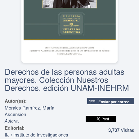
Derechos de las personas adultas
mayores. Colección Nuestros
Derechos, edición UNAM-INEHRM
Autor(es):
Enviar por correo
Morales Ramírez, María
Ascensión
.
Autora
Editorial:
3,737
Visitas
IIJ / Instituto de Investigaciones