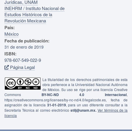
Jurídicas, UNAM
INEHRM / Instituto Nacional de
Estudios Históricos de la
Revolución Mexicana
País:
México
Fecha de publicación:
31 de enero de 2019
ISBN:
978-607-549-022-9
Página Legal
La titularidad de los derechos patrimoniales de esta
obra pertenece a la Universidad Nacional Autónoma
de México. Su uso se rige por una licencia Creative
Commons
BY-NC-ND 4.0 Internacional
,
https://creativecommons.org/licenses/by-nc-nd/4.0/legalcode.es, fecha de
asignación de la licencia
31-01-2019
, para un uso diferente consultar a la
Secretaria Técnica al correo electrónico
stiij@unam.mx.
Ver términos de la
licencia