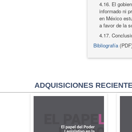
4.16. El gobie
informado ni p
en México estu
a favor de la s
4.17. Conclus
Bibliografía
(PDF
ADQUISICIONES RECIENT