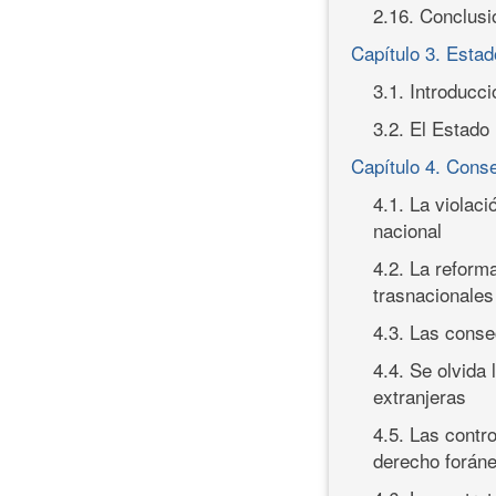
2.16. Conclus
Capítulo 3. Estad
3.1. Introducci
3.2. El Estado
Capítulo 4. Conse
4.1. La violaci
nacional
4.2. La reform
trasnacionales
4.3. Las conse
4.4. Se olvida 
extranjeras
4.5. Las contro
derecho forán