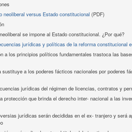
iones
o neoliberal versus Estado constitucional
(PDF)
ón
 neoliberal se impone al Estado constitucional. ¿Por qué?
cuencias jurídicas y políticas de la reforma constitucional 
ón a los principios políticos fundamentales trastoca las bas
a sustituye a los poderes fácticos nacionales por poderes fá
cuencias jurídicas del régimen de licencias, contratos y pe
la protección que brinda el derecho inter- nacional a las inv
versias jurídicas serán decididas en el ex- tranjero y será a
eo