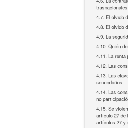
4.6. La contrat
trasnacionale
4.7. El olvido
4.8. El olvido
4.9. La seguri
4.10. Quién de
4.11. La renta 
4.12. Las cons
4.13. Las clav
secundarios
4.14. Las con
no participaci
4.15. Se viole
artículo 27 de 
artículos 27 y 