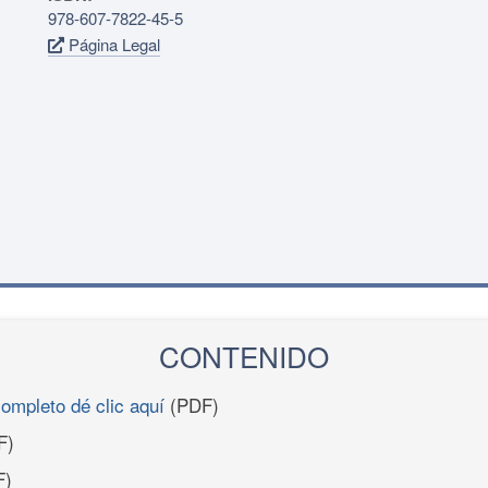
978-607-7822-45-5
Página Legal
CONTENIDO
completo dé clic aquí
(PDF)
F)
F)