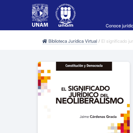
Conoce juríd
Biblioteca Jurídica Virtual
/
El significado j