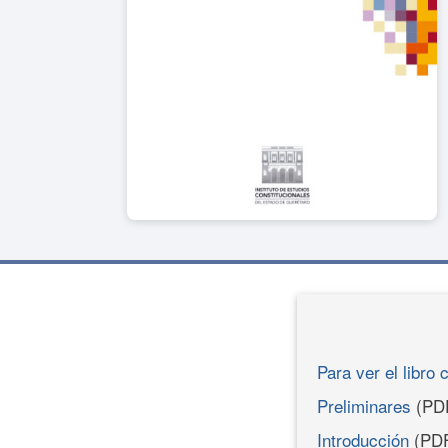
Para ver el libro 
Preliminares
(PD
Introducción
(PD