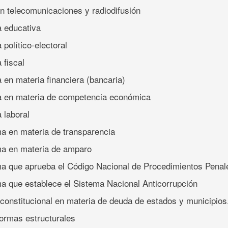
n telecomunicaciones y radiodifusión
a educativa
 político-electoral
 fiscal
a en materia financiera (bancaria)
ma en materia de competencia económica
 laboral
ma en materia de transparencia
ma en materia de amparo
ma que aprueba el Código Nacional de Procedimientos Penal
ma que establece el Sistema Nacional Anticorrupción
constitucional en materia de deuda de estados y municipios
formas estructurales