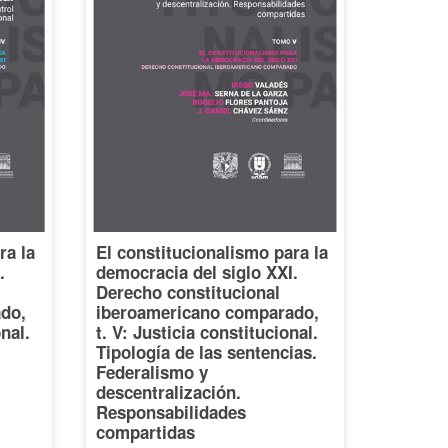
ra la
El constitucionalismo para la
.
democracia del siglo XXI.
Derecho constitucional
do,
iberoamericano comparado,
onal.
t. V: Justicia constitucional.
Tipología de las sentencias.
Federalismo y
descentralización.
Responsabilidades
compartidas