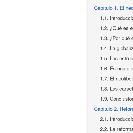
Capítulo 1. El ne
1.1. Introducci
1.2. ¿Qué es e
1.3. ¿Por qué e
1.4. La globali
1.5. Las estruc
1.6. Es una gl
1.7. El neolib
1.8. Las carac
1.9. Conclusio
Capítulo 2. Refor
2.1. Introducci
2.2. La reform