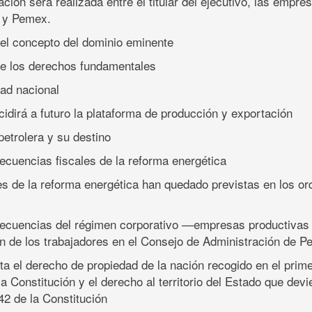
ación será realizada entre el titular del ejecutivo, las empre
s y Pemex.
 del concepto del dominio eminente
 de los derechos fundamentales
dad nacional
cidirá a futuro la plataforma de producción y exportación
petrolera y su destino
ecuencias fiscales de la reforma energética
es de la reforma energética han quedado previstas en los o
secuencias del régimen corporativo —empresas productivas
ón de los trabajadores en el Consejo de Administración de 
nta el derecho de propiedad de la nación recogido en el prime
la Constitución y el derecho al territorio del Estado que devi
42 de la Constitución