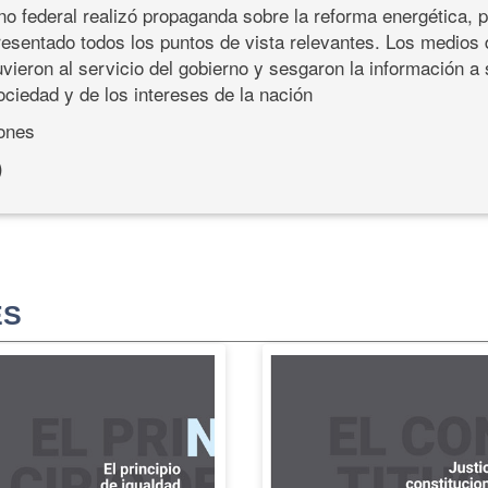
rno federal realizó propaganda sobre la reforma energética, 
resentado todos los puntos de vista relevantes. Los medios
vieron al servicio del gobierno y sesgaron la información a 
ociedad y de los intereses de la nación
iones
)
ES