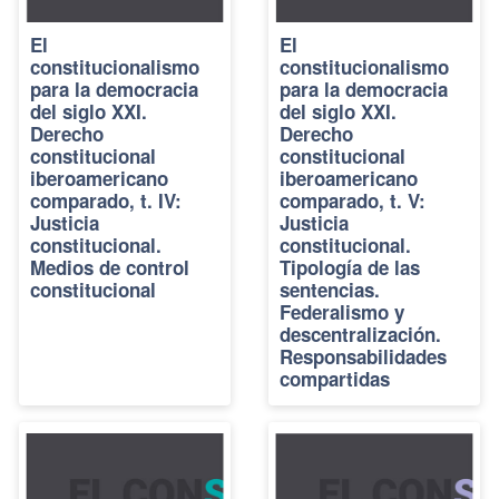
El
El
constitucionalismo
constitucionalismo
para la democracia
para la democracia
del siglo XXI.
del siglo XXI.
Derecho
Derecho
constitucional
constitucional
iberoamericano
iberoamericano
comparado, t. IV:
comparado, t. V:
Justicia
Justicia
constitucional.
constitucional.
Medios de control
Tipología de las
constitucional
sentencias.
Federalismo y
descentralización.
Responsabilidades
compartidas