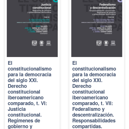
El
El
constitucionalismo
constitucionalismo
para la democracia
para la democracia
del siglo XXI.
del siglo XXI.
Derecho
Derecho
constitucional
constitucional
iberoamericano
iberoamericano
comparado, t. VI:
comparado, t. VII:
Justicia
Federalismo y
constitucional.
descentralización.
Regímenes de
Responsabilidades
gobierno y
compartidas.