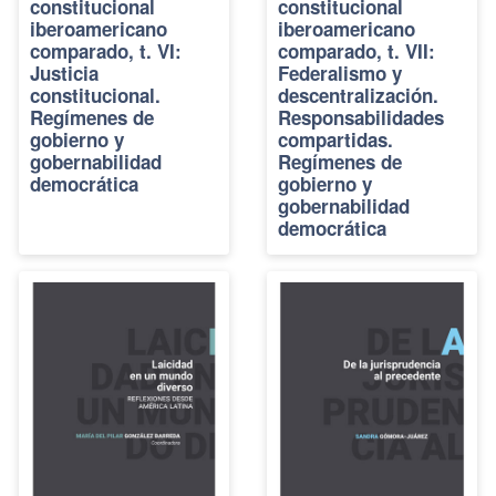
constitucional
constitucional
iberoamericano
iberoamericano
comparado, t. VI:
comparado, t. VII:
Justicia
Federalismo y
constitucional.
descentralización.
Regímenes de
Responsabilidades
gobierno y
compartidas.
gobernabilidad
Regímenes de
democrática
gobierno y
gobernabilidad
democrática