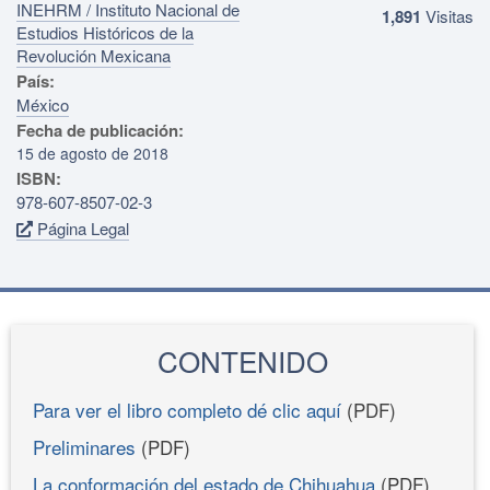
INEHRM / Instituto Nacional de
1,891
Visitas
Estudios Históricos de la
Revolución Mexicana
País:
México
Fecha de publicación:
15 de agosto de 2018
ISBN:
978-607-8507-02-3
Página Legal
CONTENIDO
Para ver el libro completo dé clic aquí
(PDF)
Preliminares
(PDF)
La conformación del estado de Chihuahua
(PDF)