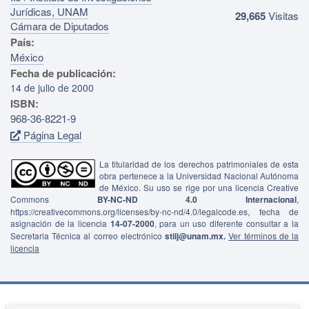
Jurídicas, UNAM
29,665
Visitas
Cámara de Diputados
País:
México
Fecha de publicación:
14 de julio de 2000
ISBN:
968-36-8221-9
Página Legal
La titularidad de los derechos patrimoniales de esta
obra pertenece a la Universidad Nacional Autónoma
de México. Su uso se rige por una licencia Creative
Commons
BY-NC-ND 4.0 Internacional
,
https://creativecommons.org/licenses/by-nc-nd/4.0/legalcode.es, fecha de
asignación de la licencia
14-07-2000
, para un uso diferente consultar a la
Secretaria Técnica al correo electrónico
stiij@unam.mx.
Ver términos de la
licencia