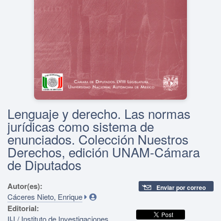
Lenguaje y derecho. Las normas
jurídicas como sistema de
enunciados. Colección Nuestros
Derechos, edición UNAM-Cámara
de Diputados
Autor(es):
Enviar por correo
Cáceres Nieto, Enrique
Editorial:
IIJ / Instituto de Investigaciones