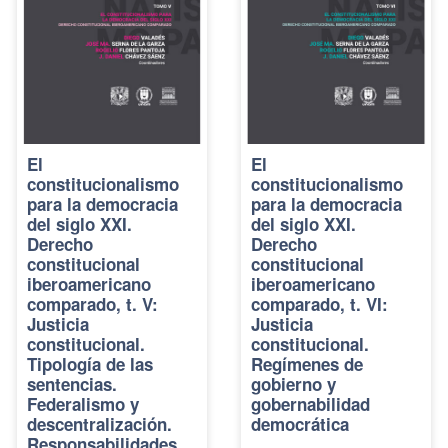
El
El
constitucionalismo
constitucionalismo
para la democracia
para la democracia
del siglo XXI.
del siglo XXI.
Derecho
Derecho
constitucional
constitucional
iberoamericano
iberoamericano
comparado, t. V:
comparado, t. VI:
Justicia
Justicia
constitucional.
constitucional.
Tipología de las
Regímenes de
sentencias.
gobierno y
Federalismo y
gobernabilidad
descentralización.
democrática
Responsabilidades