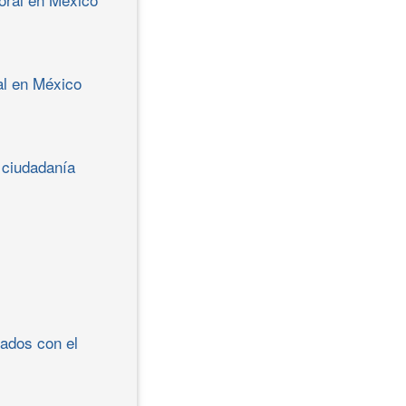
al en México
e ciudadanía
ados con el