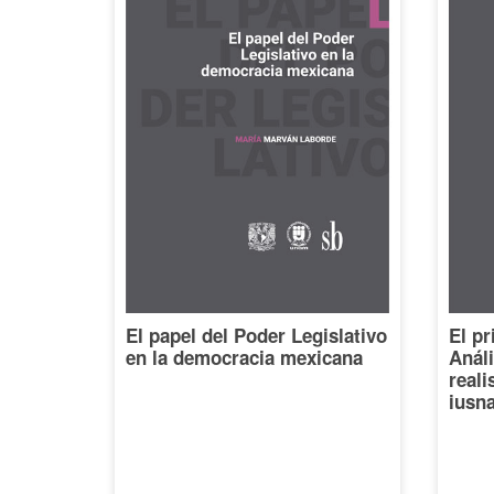
El papel del Poder Legislativo
El pr
en la democracia mexicana
Análi
reali
iusna