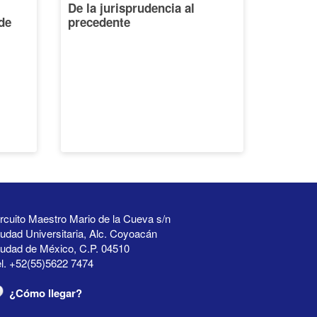
De la jurisprudencia al
de
precedente
rcuito Maestro Mario de la Cueva s/n
udad Universitaria, Alc. Coyoacán
iudad de México, C.P. 04510
l. +52(55)5622 7474
¿Cómo llegar?