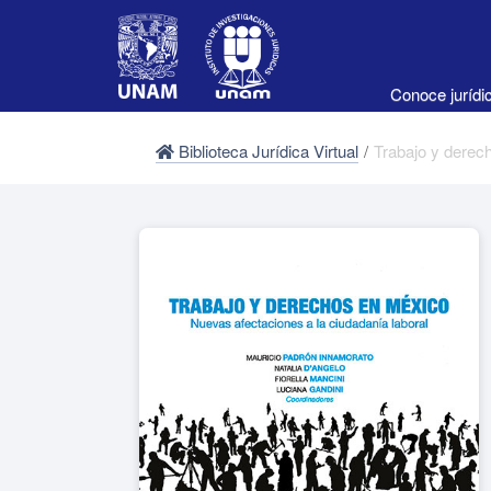
Conoce juríd
Biblioteca Jurídica Virtual
/
Trabajo y derec