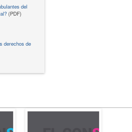
bulantes del
ral?
(PDF)
os derechos de