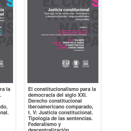
ra la
El constitucionalismo para la
.
democracia del siglo XXI.
Derecho constitucional
do,
iberoamericano comparado,
onal.
t. V: Justicia constitucional.
Tipología de las sentencias.
Federalismo y
descentralización.