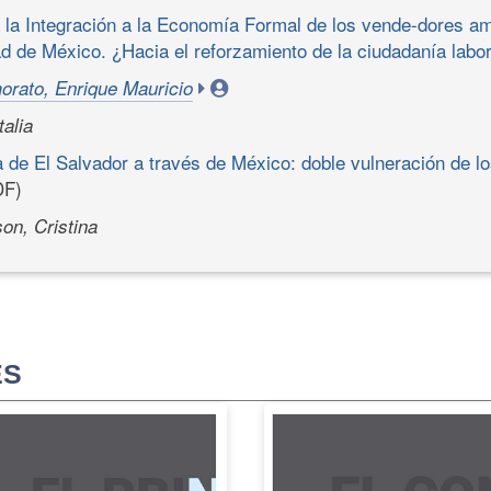
 la Integración a la Economía Formal de los vende-dores am
d de México. ¿Hacia el reforzamiento de la ciudadanía labo
orato, Enrique Mauricio
alia
 de El Salvador a través de México: doble vulneración de l
F)
n, Cristina
ES