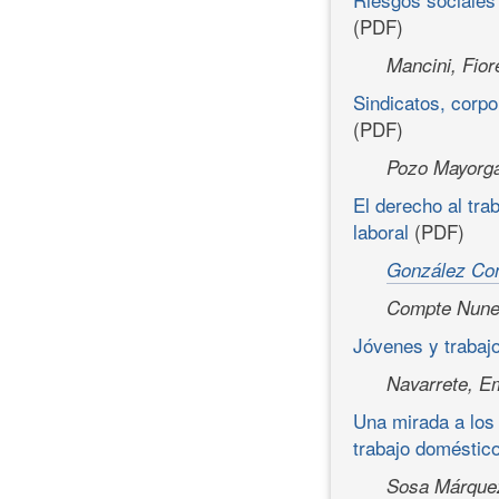
(PDF)
Mancini, Fior
Sindicatos, corpo
(PDF)
Pozo Mayorga
El derecho al tra
laboral
(PDF)
González Con
Compte Nune
Jóvenes y trabajo
Navarrete, E
Una mirada a los
trabajo doméstic
Sosa Márquez