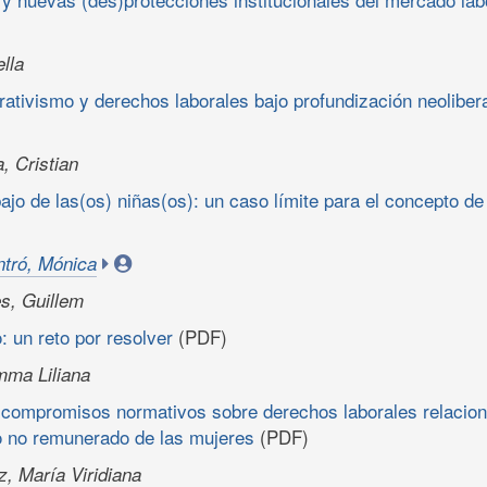
ella
rativismo y derechos laborales bajo profundización neoliber
, Cristian
bajo de las(os) niñas(os): un caso límite para el concepto d
tró, Mónica
s, Guillem
: un reto por resolver
(PDF)
mma Liliana
 compromisos normativos sobre derechos laborales relacion
o no remunerado de las mujeres
(PDF)
, María Viridiana