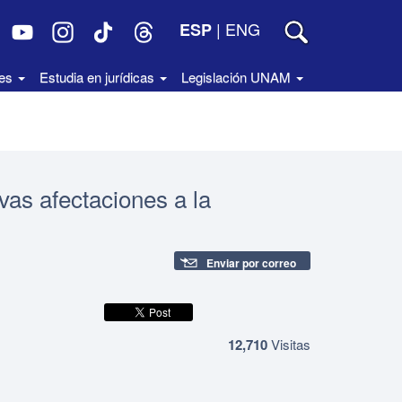
|
ENG
ESP
des
Estudia en jurídicas
Legislación UNAM
as afectaciones a la
Enviar por correo
12,710
Visitas