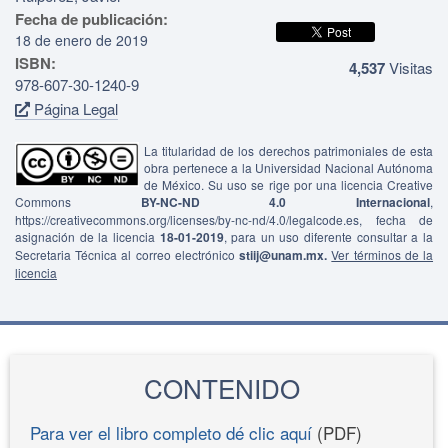
Fecha de publicación:
18 de enero de 2019
ISBN:
4,537
Visitas
978-607-30-1240-9
Página Legal
La titularidad de los derechos patrimoniales de esta
obra pertenece a la Universidad Nacional Autónoma
de México. Su uso se rige por una licencia Creative
Commons
BY-NC-ND 4.0 Internacional
,
https://creativecommons.org/licenses/by-nc-nd/4.0/legalcode.es, fecha de
asignación de la licencia
18-01-2019
, para un uso diferente consultar a la
Secretaria Técnica al correo electrónico
stiij@unam.mx.
Ver términos de la
licencia
CONTENIDO
Para ver el libro completo dé clic aquí
(PDF)