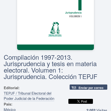
Compilación 1997-2013.
Jurisprudencia y tesis en materia
electoral. Volumen 1:
Jurisprudencia. Colección TEPJF
Editorial:
Enviar por correo
TEPJF / Tribunal Electoral del
Poder Judicial de la Federación
País:
México
2,052
Visitas