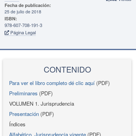
Fecha de publicación:
25 de julio de 2018
ISBN:
978-607-708-191-3
Página Legal
CONTENIDO
Para ver el libro completo dé clic aquí
(PDF)
Preliminares
(PDF)
VOLUMEN 1. Jurisprudencia
Presentación
(PDF)
Índices
Alfabético. Jurisprudencia vigente
(PDF)