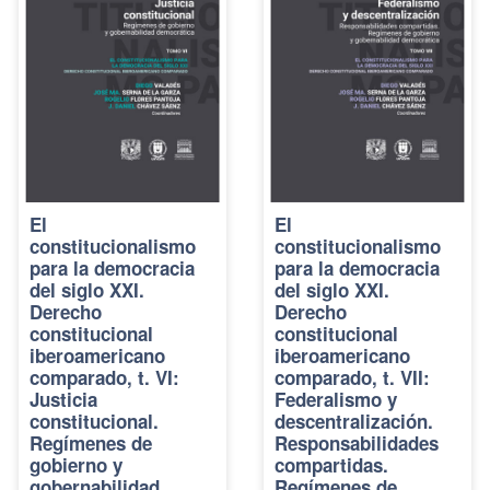
El
El
constitucionalismo
constitucionalismo
para la democracia
para la democracia
del siglo XXI.
del siglo XXI.
Derecho
Derecho
constitucional
constitucional
iberoamericano
iberoamericano
comparado, t. VI:
comparado, t. VII:
Justicia
Federalismo y
constitucional.
descentralización.
Regímenes de
Responsabilidades
gobierno y
compartidas.
gobernabilidad
Regímenes de