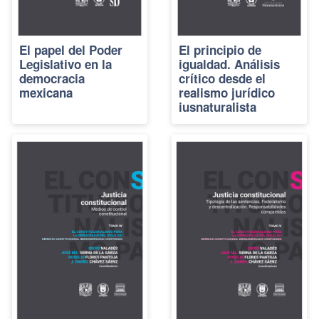
El papel del Poder
El principio de
Legislativo en la
igualdad. Análisis
democracia
crítico desde el
mexicana
realismo jurídico
iusnaturalista