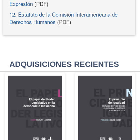
Expresión
(PDF)
12. Estatuto de la Comisión Interamericana de
Derechos Humanos
(PDF)
ADQUISICIONES RECIENTES