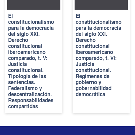
El
El
constitucionalismo
constitucionalismo
para la democracia
para la democracia
del siglo XXI.
del siglo XXI.
Derecho
Derecho
constitucional
constitucional
iberoamericano
iberoamericano
comparado, t. V:
comparado, t. VI:
Justicia
Justicia
constitucional.
constitucional.
Tipología de las
Regímenes de
sentencias.
gobierno y
Federalismo y
gobernabilidad
descentralización.
democrática
Responsabilidades
compartidas