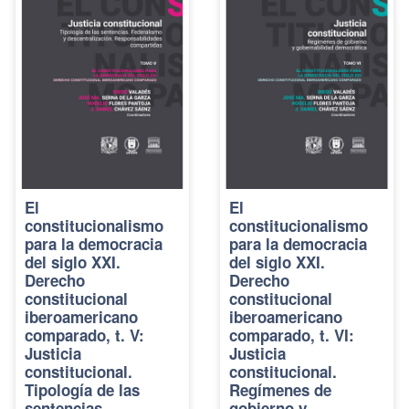
El
El
constitucionalismo
constitucionalismo
para la democracia
para la democracia
del siglo XXI.
del siglo XXI.
Derecho
Derecho
constitucional
constitucional
iberoamericano
iberoamericano
comparado, t. V:
comparado, t. VI:
Justicia
Justicia
constitucional.
constitucional.
Tipología de las
Regímenes de
sentencias.
gobierno y