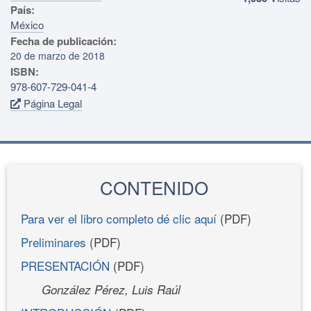
País:
México
Fecha de publicación:
20 de marzo de 2018
ISBN:
978-607-729-041-4
Página Legal
CONTENIDO
Para ver el libro completo dé clic aquí
(PDF)
Preliminares
(PDF)
PRESENTACIÓN
(PDF)
González Pérez, Luis Raúl