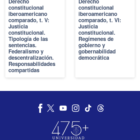
Derecho
Derecho
constitucional
constitucional
iberoamericano
iberoamericano
comparado, t. V:
comparado, t. VI:
Justicia
Justicia
constitucional.
constitucional.
Tipología de las
Regímenes de
sentencias.
gobierno y
Federalismo y
gobernabilidad
descentralización.
democrática
Responsabilidades
compartidas