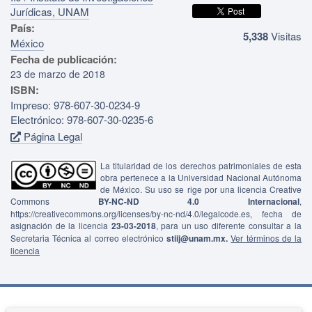
Jurídicas, UNAM
País:
5,338
Visitas
México
Fecha de publicación:
23 de marzo de 2018
ISBN:
Impreso: 978-607-30-0234-9
Electrónico: 978-607-30-0235-6
Página Legal
La titularidad de los derechos patrimoniales de esta
obra pertenece a la Universidad Nacional Autónoma
de México. Su uso se rige por una licencia Creative
Commons
BY-NC-ND 4.0 Internacional
,
https://creativecommons.org/licenses/by-nc-nd/4.0/legalcode.es, fecha de
asignación de la licencia
23-03-2018
, para un uso diferente consultar a la
Secretaria Técnica al correo electrónico
stiij@unam.mx.
Ver términos de la
licencia