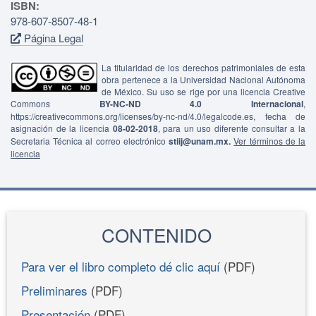
ISBN:
978-607-8507-48-1
Página Legal
La titularidad de los derechos patrimoniales de esta
obra pertenece a la Universidad Nacional Autónoma
de México. Su uso se rige por una licencia Creative
Commons
BY-NC-ND 4.0 Internacional
,
https://creativecommons.org/licenses/by-nc-nd/4.0/legalcode.es, fecha de
asignación de la licencia
08-02-2018
, para un uso diferente consultar a la
Secretaria Técnica al correo electrónico
stiij@unam.mx.
Ver términos de la
licencia
CONTENIDO
Para ver el libro completo dé clic aquí
(PDF)
Preliminares
(PDF)
Presentación
(PDF)