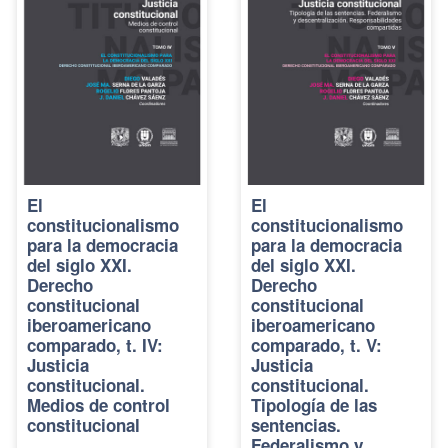
El
El
constitucionalismo
constitucionalismo
para la democracia
para la democracia
del siglo XXI.
del siglo XXI.
Derecho
Derecho
constitucional
constitucional
iberoamericano
iberoamericano
comparado, t. IV:
comparado, t. V:
Justicia
Justicia
constitucional.
constitucional.
Medios de control
Tipología de las
constitucional
sentencias.
Federalismo y