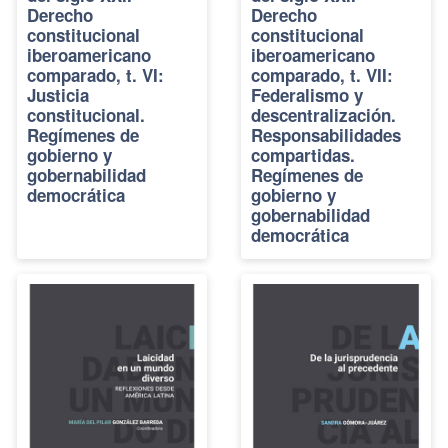
Derecho
Derecho
constitucional
constitucional
iberoamericano
iberoamericano
comparado, t. VI:
comparado, t. VII:
Justicia
Federalismo y
constitucional.
descentralización.
Regímenes de
Responsabilidades
gobierno y
compartidas.
gobernabilidad
Regímenes de
democrática
gobierno y
gobernabilidad
democrática