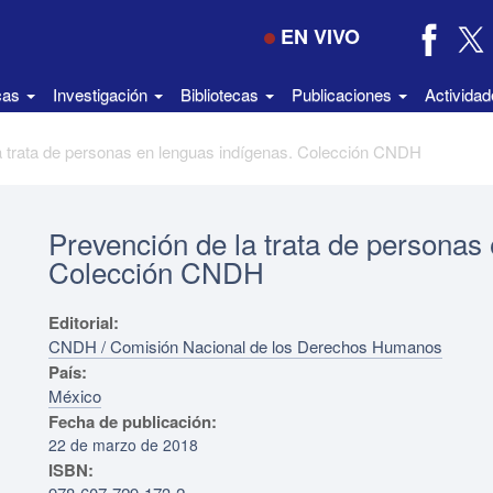
EN VIVO
icas
Investigación
Bibliotecas
Publicaciones
Activida
a trata de personas en lenguas indígenas. Colección CNDH
Prevención de la trata de personas
Colección CNDH
Editorial:
CNDH / Comisión Nacional de los Derechos Humanos
País:
México
Fecha de publicación:
22 de marzo de 2018
ISBN: