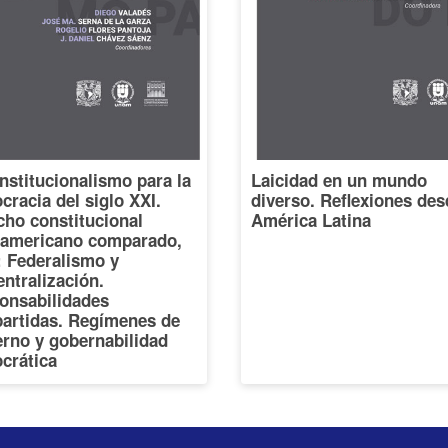
nstitucionalismo para la
Laicidad en un mundo
racia del siglo XXI.
diverso. Reflexiones des
cho constitucional
América Latina
oamericano comparado,
I: Federalismo y
ntralización.
onsabilidades
artidas. Regímenes de
erno y gobernabilidad
crática