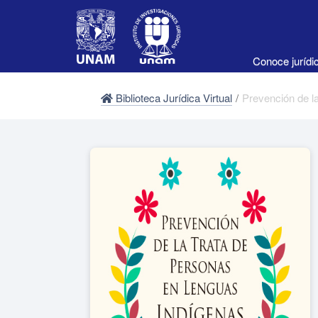
Conoce juríd
Biblioteca Jurídica Virtual
/
Prevención de l