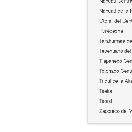
Náhuatl Centra
Náhuatl de la 
Otomí del Cen
Purépecha
Tarahumara de
Tepehuano del
Tlapaneco Cent
Totonaco Centr
Triqui de la Alt
Tseltal
Tsotsil
Zapoteco del V