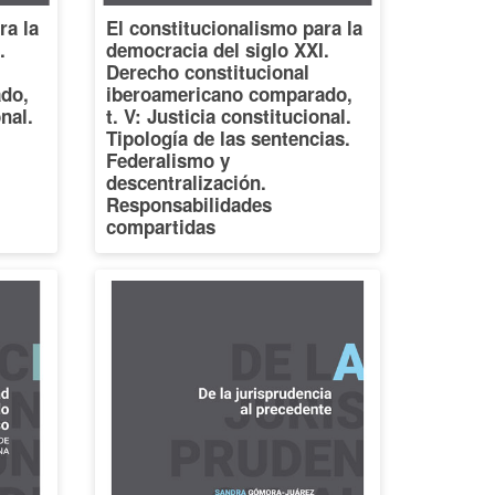
ra la
El constitucionalismo para la
.
democracia del siglo XXI.
Derecho constitucional
do,
iberoamericano comparado,
onal.
t. V: Justicia constitucional.
Tipología de las sentencias.
Federalismo y
descentralización.
Responsabilidades
compartidas