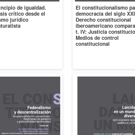
incipio de igualdad.
El constitucionalismo pa
sis crítico desde el
democracia del siglo XXI
smo jurídico
Derecho constitucional
turalista
iberoamericano compara
t. IV: Justicia constituci
Medios de control
constitucional