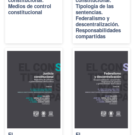
constitucional.
constitucional.
Medios de control
Tipología de las
constitucional
sentencias.
Federalismo y
descentralización.
Responsabilidades
compartidas
El
El