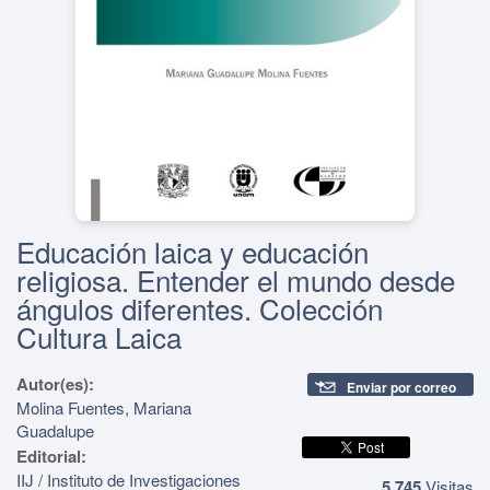
Educación laica y educación
religiosa. Entender el mundo desde
ángulos diferentes. Colección
Cultura Laica
Autor(es):
Enviar por correo
Molina Fuentes, Mariana
Guadalupe
Editorial:
IIJ / Instituto de Investigaciones
5,745
Visitas