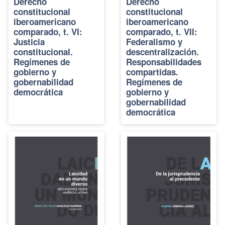
Derecho
Derecho
constitucional
constitucional
iberoamericano
iberoamericano
comparado, t. VI:
comparado, t. VII:
Justicia
Federalismo y
constitucional.
descentralización.
Regímenes de
Responsabilidades
gobierno y
compartidas.
gobernabilidad
Regímenes de
democrática
gobierno y
gobernabilidad
democrática