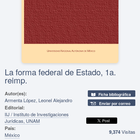
La forma federal de Estado, 1a.
reimp.
Autor(es):
Ficha bibliográfica
Armenta López, Leonel Alejandro
Enviar por correo
Editorial:
IIJ / Instituto de Investigaciones
Jurídicas, UNAM
País:
9,374
Visitas
México