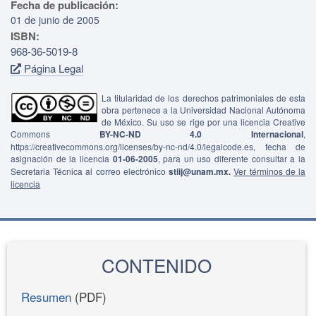
Fecha de publicación:
01 de junio de 2005
ISBN:
968-36-5019-8
Página Legal
La titularidad de los derechos patrimoniales de esta
obra pertenece a la Universidad Nacional Autónoma
de México. Su uso se rige por una licencia Creative
Commons
BY-NC-ND 4.0 Internacional
,
https://creativecommons.org/licenses/by-nc-nd/4.0/legalcode.es, fecha de
asignación de la licencia
01-06-2005
, para un uso diferente consultar a la
Secretaria Técnica al correo electrónico
stiij@unam.mx.
Ver términos de la
licencia
CONTENIDO
Resumen
(PDF)