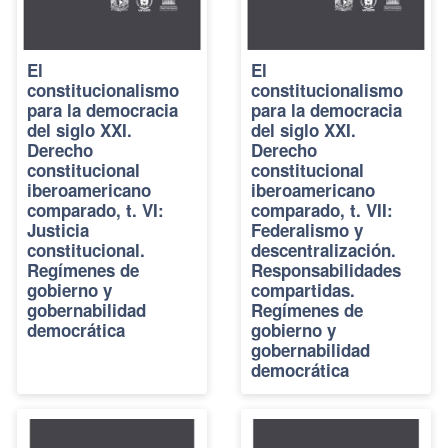
El
El
constitucionalismo
constitucionalismo
para la democracia
para la democracia
del siglo XXI.
del siglo XXI.
Derecho
Derecho
constitucional
constitucional
iberoamericano
iberoamericano
comparado, t. VI:
comparado, t. VII:
Justicia
Federalismo y
constitucional.
descentralización.
Regímenes de
Responsabilidades
gobierno y
compartidas.
gobernabilidad
Regímenes de
democrática
gobierno y
gobernabilidad
democrática