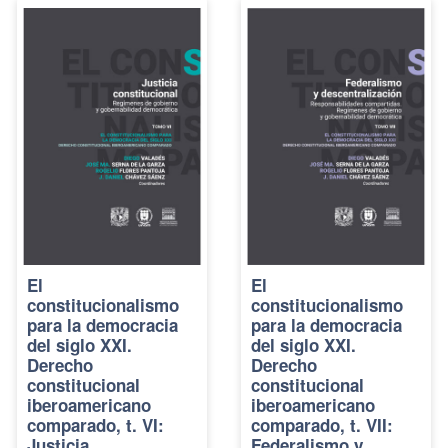
El
El
constitucionalismo
constitucionalismo
para la democracia
para la democracia
del siglo XXI.
del siglo XXI.
Derecho
Derecho
constitucional
constitucional
iberoamericano
iberoamericano
comparado, t. VI:
comparado, t. VII:
Justicia
Federalismo y