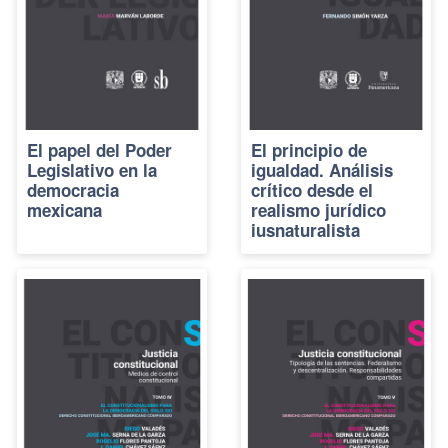
El papel del Poder
El principio de
Legislativo en la
igualdad. Análisis
democracia
crítico desde el
mexicana
realismo jurídico
iusnaturalista