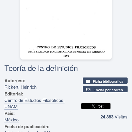
Teoría de la definición
Autor(es):
Ficha bibliográfica
Rickert, Heinrich
Enviar por correo
Editorial:
Centro de Estudios Filosóficos,
UNAM
País:
24,883
Visitas
México
Fecha de publicación: