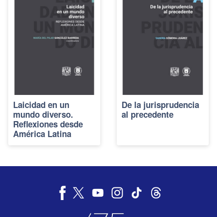
Laicidad en un
De la jurisprudencia
mundo diverso.
al precedente
Reflexiones desde
América Latina