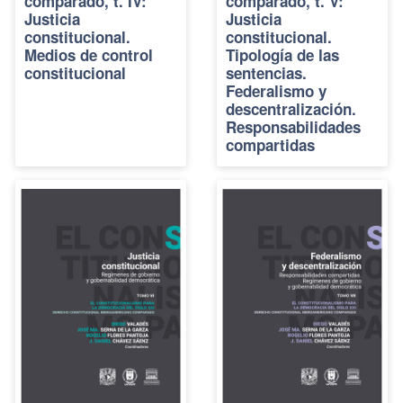
comparado, t. IV:
comparado, t. V:
Justicia
Justicia
constitucional.
constitucional.
Medios de control
Tipología de las
constitucional
sentencias.
Federalismo y
descentralización.
Responsabilidades
compartidas