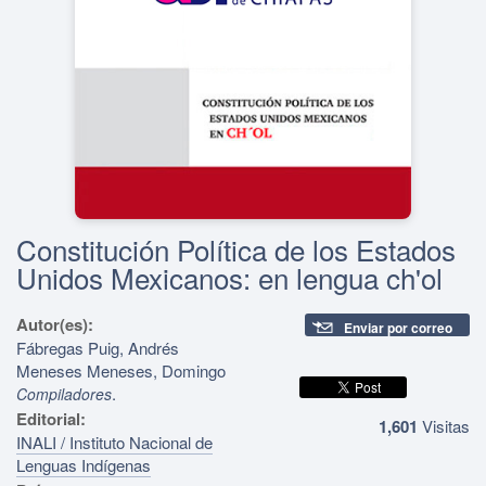
Constitución Política de los Estados
Unidos Mexicanos: en lengua ch'ol
Autor(es):
Enviar por correo
Fábregas Puig, Andrés
Meneses Meneses, Domingo
.
Compiladores
Editorial:
1,601
Visitas
INALI / Instituto Nacional de
Lenguas Indígenas