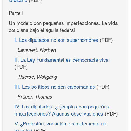
Parte I
Un modelo con pequeñas imperfecciones. La vida
cotidiana bajo el águila federal
I. Los diputados no son superhombres
(PDF)
Lammert, Norbert
II. La Ley Fundamental es democracia viva
(PDF)
Thierse, Wolfgang
III. Los políticos no son calcomanías
(PDF)
Krüger, Thomas
IV. Los diputados: ¿ejemplos con pequeñas
imperfecciones? Algunas observaciones
(PDF)
V. ¿Profesión, vocación o simplemente un
trabajo?
(PDF)