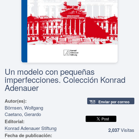
Un modelo con pequeñas
imperfecciones. Colección Konrad
Adenauer
Autor(es):
Enviar por correo
Börnsen, Wolfgang
Caetano, Gerardo
Editorial:
Konrad Adenauer Stiftung
2,037
Visitas
Fecha de publicación: