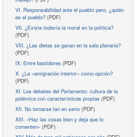
VI. Responsabilidad ante el pueblo pero, ¿quién
es el pueblo?
(PDF)
VII. ¿Existe todavía la moral en la política?
(PDF)
VIII. ¿Las dietas se ganan en la sala plenaria?
(PDF)
IX. Entre bastidores
(PDF)
X. ¿La «emigración interior» como opción?
(PDF)
XI. Los debates del Parlamento: cultura de la
polémica con características propias
(PDF)
XII. No tomarse tan en serio
(PDF)
XIII. «Haz las cosas bien y deja que lo
comenten»
(PDF)
XIV. Más de tres mil peticiones por año
(PDF)