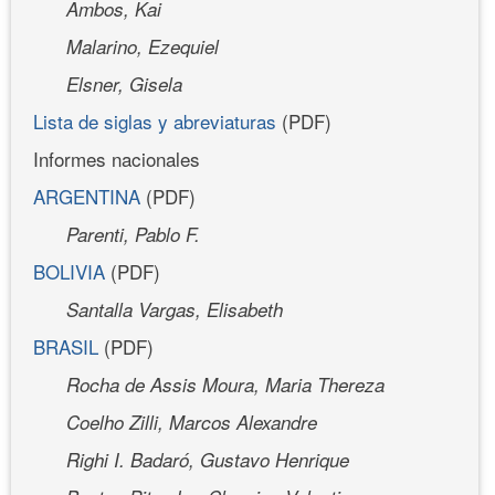
Ambos, Kai
Malarino, Ezequiel
Elsner, Gisela
Lista de siglas y abreviaturas
(PDF)
Informes nacionales
ARGENTINA
(PDF)
Parenti, Pablo F.
BOLIVIA
(PDF)
Santalla Vargas, Elisabeth
BRASIL
(PDF)
Rocha de Assis Moura, Maria Thereza
Coelho Zilli, Marcos Alexandre
Righi I. Badaró, Gustavo Henrique