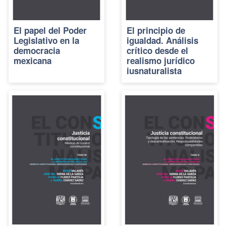
El papel del Poder
El principio de
Legislativo en la
igualdad. Análisis
democracia
crítico desde el
mexicana
realismo jurídico
iusnaturalista