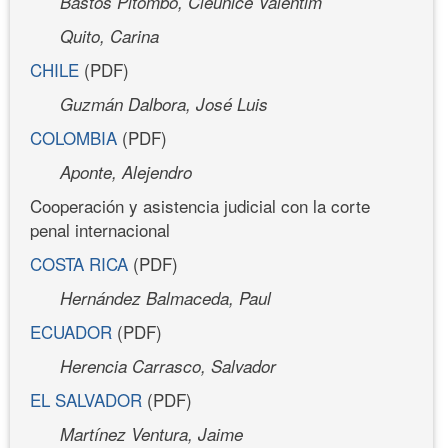
Bastos Pitombo, Cleunice Valentim
Quito, Carina
CHILE
(PDF)
Guzmán Dalbora, José Luis
COLOMBIA
(PDF)
Aponte, Alejendro
Cooperación y asistencia judicial con la corte
penal internacional
COSTA RICA
(PDF)
Hernández Balmaceda, Paul
ECUADOR
(PDF)
Herencia Carrasco, Salvador
EL SALVADOR
(PDF)
Martínez Ventura, Jaime