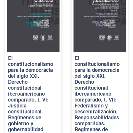
El
El
constitucionalismo
constitucionalismo
para la democracia
para la democracia
del siglo XXI.
del siglo XXI.
Derecho
Derecho
constitucional
constitucional
iberoamericano
iberoamericano
comparado, t. VI:
comparado, t. VII:
Justicia
Federalismo y
constitucional.
descentralización.
Regímenes de
Responsabilidades
gobierno y
compartidas.
gobernabilidad
Regímenes de