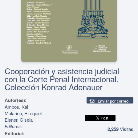
Cooperación y asistencia judicial
con la Corte Penal Internacional.
Colección Konrad Adenauer
Autor(es):
Enviar por correo
Ambos, Kai
Malarino, Ezequiel
Elsner, Gisela
.
Editores
2,259
Visitas
Editorial: