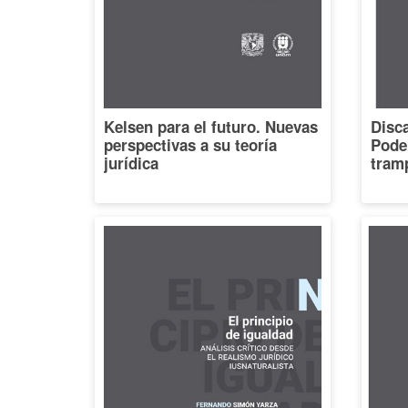
Kelsen para el futuro. Nuevas
Disca
perspectivas a su teoría
Poder
jurídica
tramp