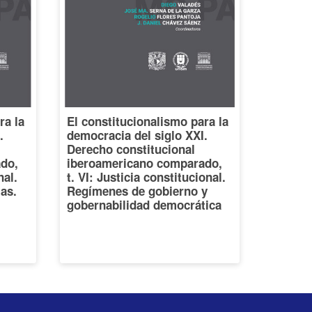
ra la
El constitucionalismo para la
.
democracia del siglo XXI.
Derecho constitucional
do,
iberoamericano comparado,
nal.
t. VI: Justicia constitucional.
ias.
Regímenes de gobierno y
gobernabilidad democrática