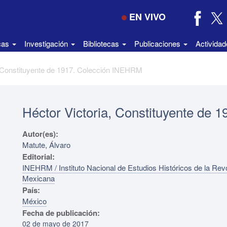
EN VIVO
icas
Investigación
Bibliotecas
Publicaciones
Activida
, Constituyente de 1917. Colección INEHRM
Héctor Victoria, Constituyente de
Autor(es):
Matute, Álvaro
Editorial:
INEHRM / Instituto Nacional de Estudios Históricos de la Rev
Mexicana
País:
México
Fecha de publicación:
02 de mayo de 2017