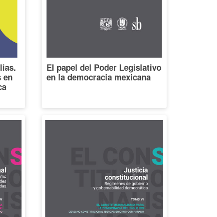
lias.
El papel del Poder Legislativo
s en
en la democracia mexicana
ca