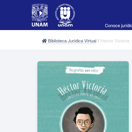
Conoce juríd
Biblioteca Jurídica Virtual
/
Héctor Victoria