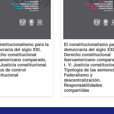
nstitucionalismo para la
El constitucionalismo pa
racia del siglo XXI.
democracia del siglo XXI
cho constitucional
Derecho constitucional
oamericano comparado,
iberoamericano compara
: Justicia constitucional.
t. V: Justicia constitucio
os de control
Tipología de las sentenc
itucional
Federalismo y
descentralización.
Responsabilidades
compartidas