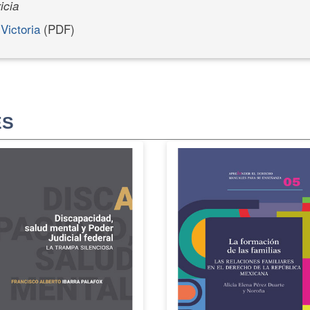
icia
Victoria
(PDF)
ES