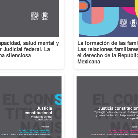
pacidad, salud mental y
La formación de las fami
 Judicial federal. La
Las relaciones familiare
a silenciosa
el derecho de la Repúbli
Mexicana