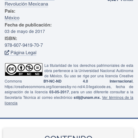
Revolución Mexicana
País:
México
Fecha de publicación:
03 de mayo de 2017
ISBN:
978-607-9419-70-7
Página Legal
La titularidad de los derechos patrimoniales de esta
obra pertenece a la Universidad Nacional Autónoma
de México. Su uso se rige por una licencia Creative
Commons
BY-NC-ND 4.0 Internacional
,
https://creativecommons.org/licenses/by-nc-nd/4.0/legalcode.es, fecha de
asignación de la licencia
03-05-2017
, para un uso diferente consultar a la
Secretaria Técnica al correo electrónico
stiij@unam.mx.
Ver términos de la
licencia