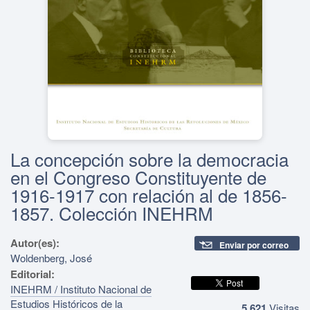
La concepción sobre la democracia
en el Congreso Constituyente de
1916-1917 con relación al de 1856-
1857. Colección INEHRM
Autor(es):
Enviar por correo
Woldenberg, José
Editorial:
INEHRM / Instituto Nacional de
Estudios Históricos de la
5,621
Visitas