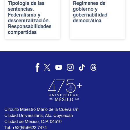
Tipología de las
Regímenes de
sentencias.
gobierno y
Federalismo y
gobernabilidad
descentralización.
democrática
Responsabilidades
compartidas
Circuito Maestro Mario de la Cueva s/n
Ciudad Universitaria, Alc. Coyoacán
Ciudad de México, C.P. 04510
Tel. +52(55)5622 7474