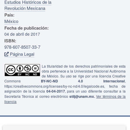
Estudios Históricos de la
Revolución Mexicana
País:
México
Fecha de publicación:
04 de abril de 2017
ISBN:
978-607-8507-33-7
Página Legal
La titularidad de los derechos patrimoniales de esta
obra pertenece a la Universidad Nacional Autónoma
de México. Su uso se rige por una licencia Creative
Commons
BY-NC-ND 4.0 Internacional
,
https://creativecommons.org/licenses/by-nc-nd/4.0/legalcode.es, fecha de
asignación de la licencia
04-04-2017
, para un uso diferente consultar a la
Secretaria Técnica al correo electrónico
stiij@unam.mx.
Ver términos de la
licencia