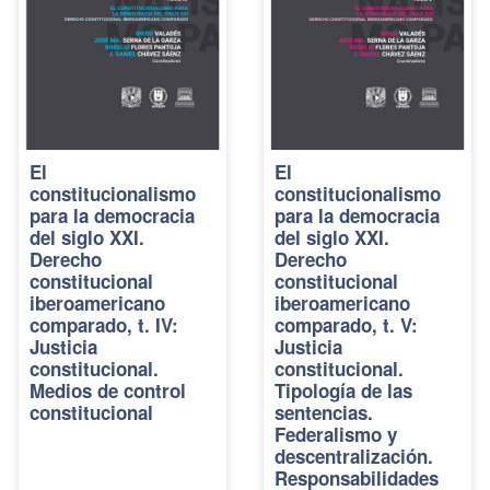
El
El
constitucionalismo
constitucionalismo
para la democracia
para la democracia
del siglo XXI.
del siglo XXI.
Derecho
Derecho
constitucional
constitucional
iberoamericano
iberoamericano
comparado, t. IV:
comparado, t. V:
Justicia
Justicia
constitucional.
constitucional.
Medios de control
Tipología de las
constitucional
sentencias.
Federalismo y
descentralización.
Responsabilidades