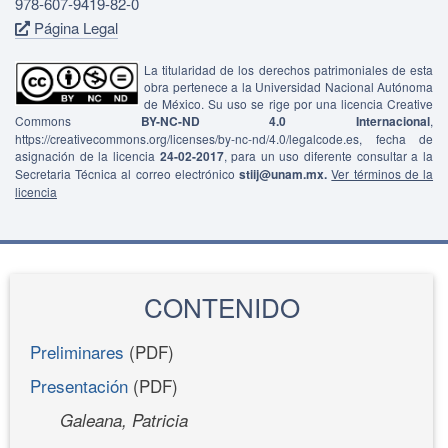
978-607-9419-82-0
Página Legal
La titularidad de los derechos patrimoniales de esta
obra pertenece a la Universidad Nacional Autónoma
de México. Su uso se rige por una licencia Creative
Commons
BY-NC-ND 4.0 Internacional
,
https://creativecommons.org/licenses/by-nc-nd/4.0/legalcode.es, fecha de
asignación de la licencia
24-02-2017
, para un uso diferente consultar a la
Secretaria Técnica al correo electrónico
stiij@unam.mx.
Ver términos de la
licencia
CONTENIDO
Preliminares
(PDF)
Presentación
(PDF)
Galeana, Patricia