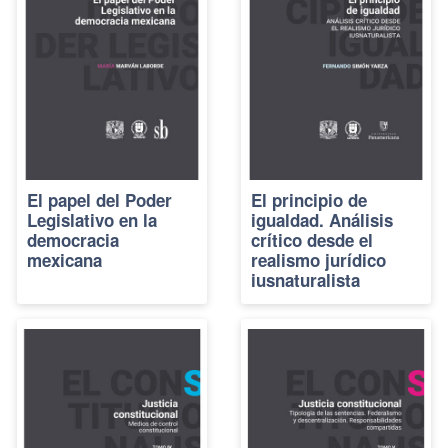
El papel del Poder
El principio de
Legislativo en la
igualdad. Análisis
democracia
crítico desde el
mexicana
realismo jurídico
iusnaturalista