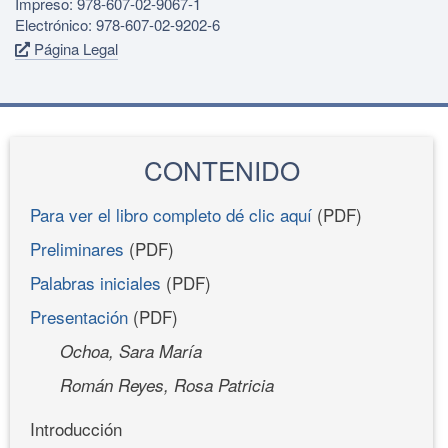
Impreso: 978-607-02-9067-1
Electrónico: 978-607-02-9202-6
Página Legal
CONTENIDO
Para ver el libro completo dé clic aquí
(PDF)
Preliminares
(PDF)
Palabras iniciales
(PDF)
Presentación
(PDF)
Ochoa, Sara María
Román Reyes, Rosa Patricia
Introducción