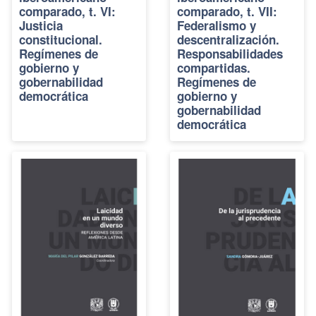
comparado, t. VI:
comparado, t. VII:
Justicia
Federalismo y
constitucional.
descentralización.
Regímenes de
Responsabilidades
gobierno y
compartidas.
gobernabilidad
Regímenes de
democrática
gobierno y
gobernabilidad
democrática