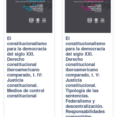
El
El
constitucionalismo
constitucionalismo
para la democracia
para la democracia
del siglo XXI.
del siglo XXI.
Derecho
Derecho
constitucional
constitucional
iberoamericano
iberoamericano
comparado, t. IV:
comparado, t. V:
Justicia
Justicia
constitucional.
constitucional.
Medios de control
Tipología de las
constitucional
sentencias.
Federalismo y
descentralización.
Responsabilidades
compartidas