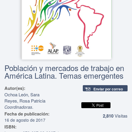
Población y mercados de trabajo en
América Latina. Temas emergentes
Autor(es):
Enviar por correo
Ochoa León, Sara
Reyes, Rosa Patricia
.
Coordinadoras
Fecha de publicación:
2,810
Visitas
16 de agosto de 2017
ISBN: