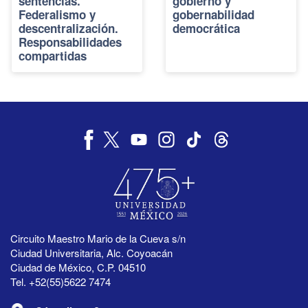
sentencias.
gobierno y
Federalismo y
gobernabilidad
descentralización.
democrática
Responsabilidades
compartidas
Circuito Maestro Mario de la Cueva s/n
Ciudad Universitaria, Alc. Coyoacán
Ciudad de México, C.P. 04510
Tel. +52(55)5622 7474