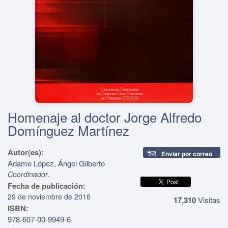
Homenaje al doctor Jorge Alfredo
Domínguez Martínez
Autor(es):
Enviar por correo
Adame López, Ángel Gilberto
.
Coordinador
Fecha de publicación:
29 de noviembre de 2016
17,310
Visitas
ISBN:
978-607-00-9949-6