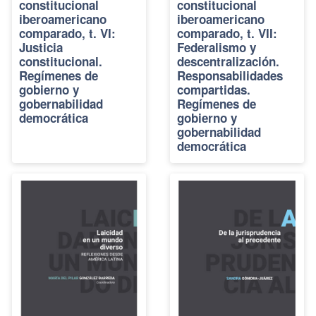
constitucional
constitucional
iberoamericano
iberoamericano
comparado, t. VI:
comparado, t. VII:
Justicia
Federalismo y
constitucional.
descentralización.
Regímenes de
Responsabilidades
gobierno y
compartidas.
gobernabilidad
Regímenes de
democrática
gobierno y
gobernabilidad
democrática