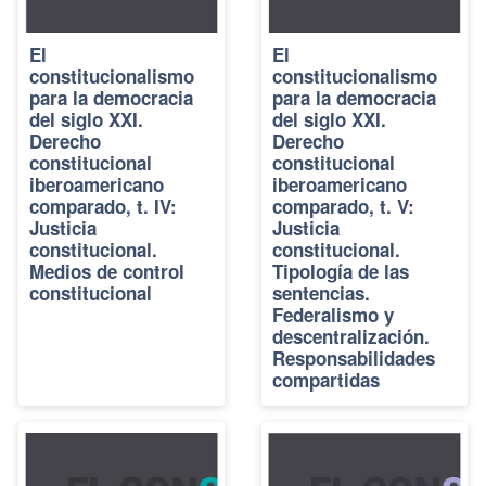
El
El
constitucionalismo
constitucionalismo
para la democracia
para la democracia
del siglo XXI.
del siglo XXI.
Derecho
Derecho
constitucional
constitucional
iberoamericano
iberoamericano
comparado, t. IV:
comparado, t. V:
Justicia
Justicia
constitucional.
constitucional.
Medios de control
Tipología de las
constitucional
sentencias.
Federalismo y
descentralización.
Responsabilidades
compartidas