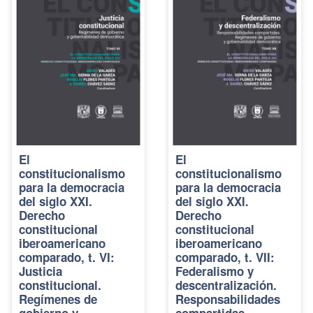
El
El
constitucionalismo
constitucionalismo
para la democracia
para la democracia
del siglo XXI.
del siglo XXI.
Derecho
Derecho
constitucional
constitucional
iberoamericano
iberoamericano
comparado, t. VI:
comparado, t. VII:
Justicia
Federalismo y
constitucional.
descentralización.
Regímenes de
Responsabilidades
gobierno y
compartidas.