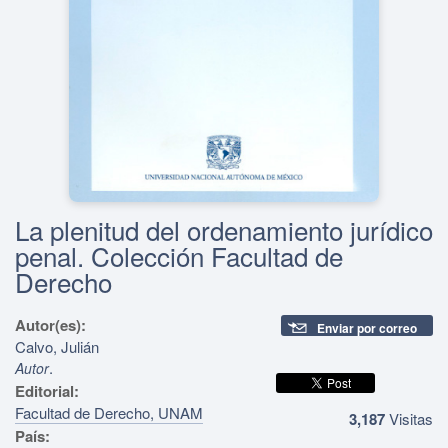
La plenitud del ordenamiento jurídico
penal. Colección Facultad de
Derecho
Autor(es):
Enviar por correo
Calvo, Julián
.
Autor
Editorial:
Facultad de Derecho, UNAM
3,187
Visitas
País: