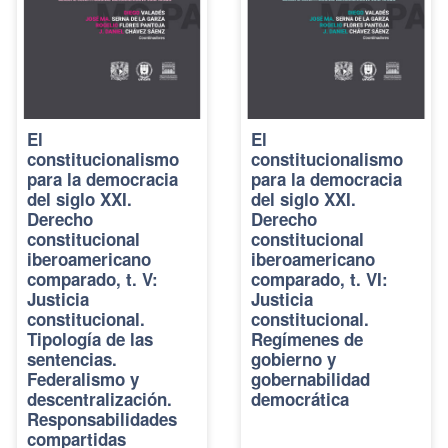
El
El
constitucionalismo
constitucionalismo
para la democracia
para la democracia
del siglo XXI.
del siglo XXI.
Derecho
Derecho
constitucional
constitucional
iberoamericano
iberoamericano
comparado, t. V:
comparado, t. VI:
Justicia
Justicia
constitucional.
constitucional.
Tipología de las
Regímenes de
sentencias.
gobierno y
Federalismo y
gobernabilidad
descentralización.
democrática
Responsabilidades
compartidas