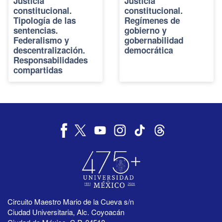
Justicia
Justicia
constitucional.
constitucional.
Tipología de las
Regímenes de
sentencias.
gobierno y
Federalismo y
gobernabilidad
descentralización.
democrática
Responsabilidades
compartidas
Circuito Maestro Mario de la Cueva s/n
Ciudad Universitaria, Alc. Coyoacán