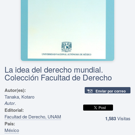
La idea del derecho mundial.
Colección Facultad de Derecho
Autor(es):
Enviar por correo
Tanaka, Kotaro
.
Autor
Editorial:
Facultad de Derecho, UNAM
1,583
Visitas
País:
México