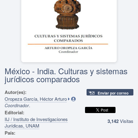
México - India. Culturas y sistemas
jurídicos comparados
Autor(es):
Enviar por correo
Oropeza García, Héctor Arturo
.
Coordinador
Editorial:
IIJ / Instituto de Investigaciones
3,142
Visitas
Jurídicas, UNAM
País: