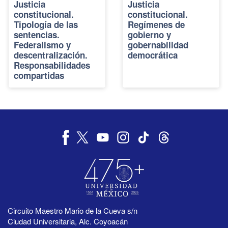
Justicia
Justicia
constitucional.
constitucional.
Tipología de las
Regímenes de
sentencias.
gobierno y
Federalismo y
gobernabilidad
descentralización.
democrática
Responsabilidades
compartidas
Circuito Maestro Mario de la Cueva s/n
Ciudad Universitaria, Alc. Coyoacán